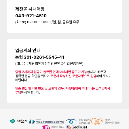
제천몰 시내매장
043-921-4510
(화~토) 09:30 ~ 18:30 /일, 월, 공휴일 휴무
입금계좌 안내
농협 301-0261-5545-41
(예금주 : 재단법인제천한방천연물산업진흥재단)
당일 2시까지 입금이 완료된 건에 대해서만 출고가 가능
합니다. 빠르고
정확한 입금 확인을 위하여
주문시 작성하신 주문자명으로 입금
하여 주시기
바랍니다.
단순 변심에 의한 반품 및 교환의 경우, 배송비(왕복 택배비)는 고객님께서
부담
하셔야 합니다.