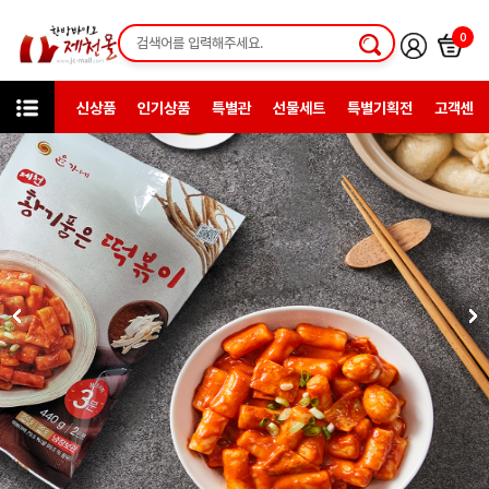
0
신상품
인기상품
특별관
선물세트
특별기획전
고객센터
카테고리
한방일반제품