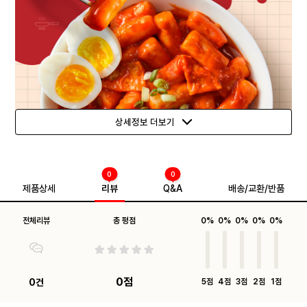
상세정보 더보기
0
0
제품상세
리뷰
Q&A
배송/교환/반품
전체리뷰
총 평점
0%
0%
0%
0%
0%
0점
0건
5점
4점
3점
2점
1점