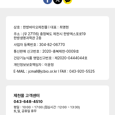
상호 : 한방바이오제천몰 l 대표 : 최명현
주소 : (우 27116) 충청북도 제천시 한방엑스포로19
한방생명과학관 2층
사업자 등록번호 : 304-82-06770
통신판매 신고번호 : 2020-충북제천-0009호
건강기능식품 영업신고번호 : 제2020-0444044호
개인정보보호책임자 : 이윤정
E-MAIL : jcmall@jcbio.or.kr l FAX : 043-920-5525
제천몰 고객센터
043-648-4510
평일：10:00 ~ 17:00 (점심시간 : 12:00 ~ 13:30)
토,일, 공휴일 휴무