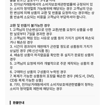
들을 받으신 날로부터 3개월 이내
3. 전자상거래등에서의 소비자보호에관한법률에 규정되어 있
는 소비자 청약철회 가능범위에 해당되는 경우 고객님의 단순
한 변심에 의해 상품의 교환 및 반품을 요청하시는 경우에는 상
품 반송에 소요되는 비용을 고객님이 부담하셔야 합니다.
교환 및 반품이 불가능한 경우
1. 고객님의 단순변심으로 인한 교환/반품 요청이 상품을 수령
한 날로부터 7일을 경과한 경우
2. 고객님의 책임 있는 사유로 상품 등의 가치가 심하게 파손되
거나 훼손된 경우
3. 시간이 경과되어 재판매가 곤란할 정도로 상품등의 가치가
상실된 경우 (예:신선식품 등)
4. 배송된 상품이 하자없음을 확인한 후 설치가 완료된 상품의
경우
5. 고객님의 요청에 따라 개별적으로 주문 제작되는 상품의 경
우
6. 구매하신 상품의 구성품이 누락된 경우
7. 복제가 가능한 상품등의 포장을 훼손한 경우 (예:도서, DVD,
CD등 복제 가능한 상품)
8. 기타, 전자상거래등에서의 소비자보호에관한볍률이 정하는
소비자 청약철회 제한에 해당되는 경우
환불안내