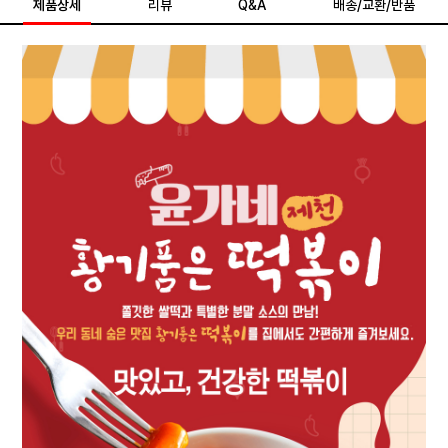
제품상세
리뷰
Q&A
배송/교환/반품