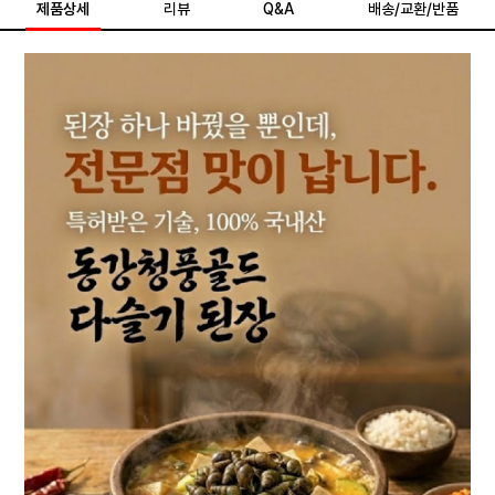
제품상세
리뷰
Q&A
배송/교환/반품