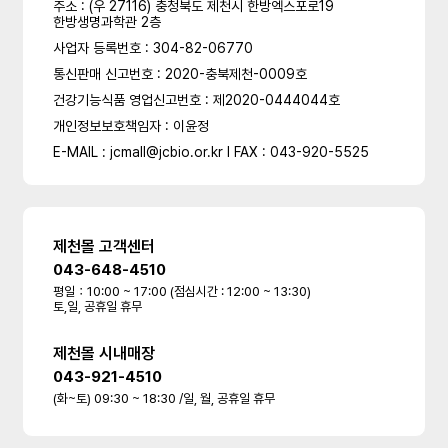
주소 : (우 27116) 충청북도 제천시 한방엑스포로19
한방생명과학관 2층
사업자 등록번호 : 304-82-06770
통신판매 신고번호 : 2020-충북제천-0009호
건강기능식품 영업신고번호 : 제2020-0444044호
개인정보보호책임자 : 이윤정
E-MAIL : jcmall@jcbio.or.kr l FAX : 043-920-5525
제천몰 고객센터
043-648-4510
평일：10:00 ~ 17:00 (점심시간 : 12:00 ~ 13:30)
토,일, 공휴일 휴무
제천몰 시내매장
043-921-4510
(화~토) 09:30 ~ 18:30 /일, 월, 공휴일 휴무