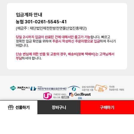
입금계좌 안내
농협 301-0261-5545-41
(예금주 : 재단법인제천한방천연물산업진흥재단)
당일 2시까지 입금이 완료된 건에 대해서만 출고가 가능
합니다. 빠르고
정확한 입금 확인을 위하여
주문시 작성하신 주문자명으로 입금
하여 주시기
바랍니다.
단순 변심에 의한 반품 및 교환의 경우, 배송비(왕복 택배비)는 고객님께서
부담
하셔야 합니다.
선물하기
장바구니
구매하기
한방바이오제천몰은 인터넷 판매 중개시스템만 제공하며 등록된 판매물품과 물품의
내용에 대해서는 일체 책임을 지지않습니다.
제품하자 및 배송관련 등의 차후 책임은 해당입점(생산 및 배송)업체에 있습니다.