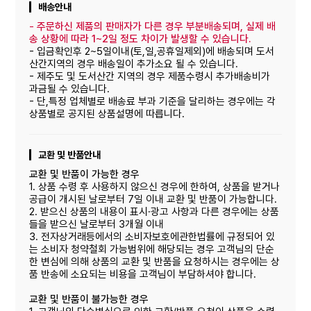
배송안내
-
주문하신 제품의 판매자가 다른 경우 부분배송되며, 실제 배
송 상황에 따라 1~2일 정도 차이가 발생할 수 있습니다.
- 입금확인후 2~5일이내(토,일,공휴일제외)에 배송되며 도서
산간지역의 경우 배송일이 추가소요 될 수 있습니다.
- 제주도 및 도서산간 지역의 경우 제품수령시 추가배송비가
과금될 수 있습니다.
- 단,특정 업체별로 배송료 부과 기준을 달리하는 경우에는 각
상품별로 공지된 상품설명에 따릅니다.
교환 및 반품안내
교환 및 반품이 가능한 경우
1. 상품 수령 후 사용하지 않으신 경우에 한하여, 상품을 받거나
공급이 개시된 날로부터 7일 이내 교환 및 반품이 가능합니다.
2. 받으신 상품의 내용이 표시·광고 사항과 다른 경우에는 상품
들을 받으신 날로부터 3개월 이내
3. 전자상거래등에서의 소비자보호에관한법률에 규정되어 있
는 소비자 청약철회 가능범위에 해당되는 경우 고객님의 단순
한 변심에 의해 상품의 교환 및 반품을 요청하시는 경우에는 상
품 반송에 소요되는 비용을 고객님이 부담하셔야 합니다.
교환 및 반품이 불가능한 경우