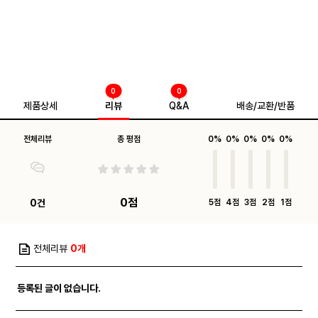
0
0
제품상세
리뷰
Q&A
배송/교환/반품
전체리뷰
총 평점
0%
0%
0%
0%
0%
0점
0건
5점
4점
3점
2점
1점
전체리뷰
0개
등록된 글이 없습니다.