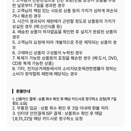
1. 고객님의 단순변심으로 인한 교환/반품 요청이 상품을 수령
한 날로부터 7일을 경과한 경우
2. 고객님의 책임 있는 사유로 상품 등의 가치가 심하게 파손되
거나 훼손된 경우
3. 시간이 경과되어 재판매가 곤란할 정도로 상품등의 가치가
상실된 경우 (예:신선식품 등)
4. 배송된 상품이 하자없음을 확인한 후 설치가 완료된 상품의
경우
5. 고객님의 요청에 따라 개별적으로 주문 제작되는 상품의 경
우
6. 구매하신 상품의 구성품이 누락된 경우
7. 복제가 가능한 상품등의 포장을 훼손한 경우 (예:도서, DVD,
CD등 복제 가능한 상품)
8. 기타, 전자상거래등에서의 소비자보호에관한볍률이 정하는
소비자 청약철회 제한에 해당되는 경우
환불안내
1. 신용카드 결제 : 상품 회수 확인 후 해당 카드사로 청구취소 요청(약 7일
정도 소요)
2. 무통장 입금 : 상품 회수 확인 후 3일 이내에 환불 처리
3. 인터넷 안전결제 ISP 결제 : 상품회수 확인 후 매달
1,8,15,22일 해당 카드사로 청구취소 요청