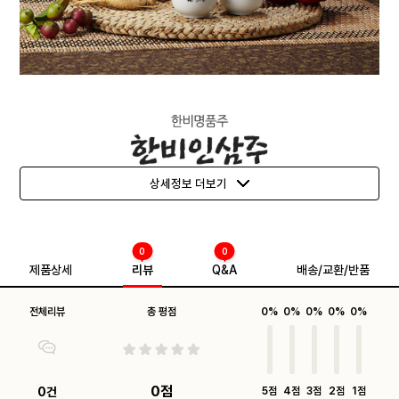
상세정보 더보기
0
0
제품상세
리뷰
Q&A
배송/교환/반품
전체리뷰
총 평점
0%
0%
0%
0%
0%
0점
0건
5점
4점
3점
2점
1점