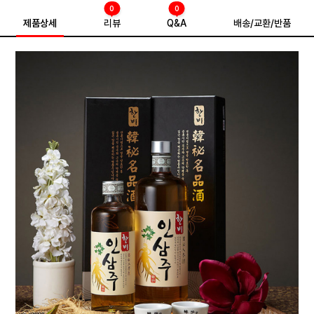
0
0
제품상세
리뷰
Q&A
배송/교환/반품