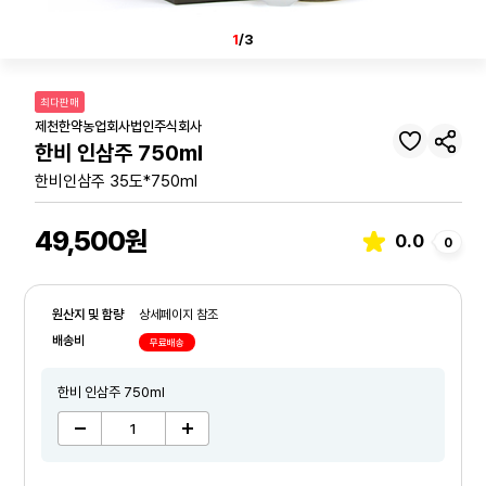
1
/3
최다판매
제천한약농업회사법인주식회사
한비 인삼주 750ml
한비인삼주 35도*750ml
49,500원
0.0
0
원산지 및 함량
상세페이지 참조
배송비
무료배송
한비 인삼주 750ml