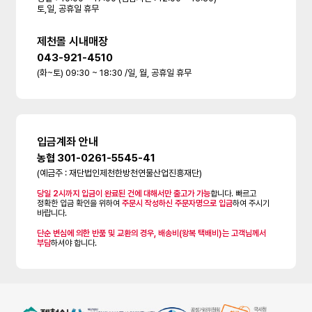
토,일, 공휴일 휴무
제천몰 시내매장
043-921-4510
(화~토) 09:30 ~ 18:30 /일, 월, 공휴일 휴무
입금계좌 안내
농협 301-0261-5545-41
(예금주 : 재단법인제천한방천연물산업진흥재단)
당일 2시까지 입금이 완료된 건에 대해서만 출고가 가능
합니다. 빠르고
정확한 입금 확인을 위하여
주문시 작성하신 주문자명으로 입금
하여 주시기
바랍니다.
단순 변심에 의한 반품 및 교환의 경우, 배송비(왕복 택배비)는 고객님께서
부담
하셔야 합니다.