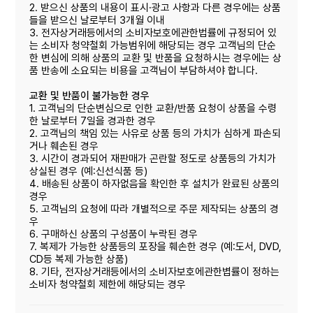
2. 받으신 상품의 내용이 표시·광고 사항과 다른 경우에는 상품
들을 받으신 날로부터 3개월 이내
3. 전자상거래등에서의 소비자보호에관한법률에 규정되어 있
는 소비자 청약철회 가능범위에 해당되는 경우 고객님의 단순
한 변심에 의해 상품의 교환 및 반품을 요청하시는 경우에는 상
품 반송에 소요되는 비용을 고객님이 부담하셔야 합니다.
교환 및 반품이 불가능한 경우
1. 고객님의 단순변심으로 인한 교환/반품 요청이 상품을 수령
한 날로부터 7일을 경과한 경우
2. 고객님의 책임 있는 사유로 상품 등의 가치가 심하게 파손되
거나 훼손된 경우
3. 시간이 경과되어 재판매가 곤란할 정도로 상품등의 가치가
상실된 경우 (예:신선식품 등)
4. 배송된 상품이 하자없음을 확인한 후 설치가 완료된 상품의
경우
5. 고객님의 요청에 따라 개별적으로 주문 제작되는 상품의 경
우
6. 구매하신 상품의 구성품이 누락된 경우
7. 복제가 가능한 상품등의 포장을 훼손한 경우 (예:도서, DVD,
CD등 복제 가능한 상품)
8. 기타, 전자상거래등에서의 소비자보호에관한볍률이 정하는
소비자 청약철회 제한에 해당되는 경우