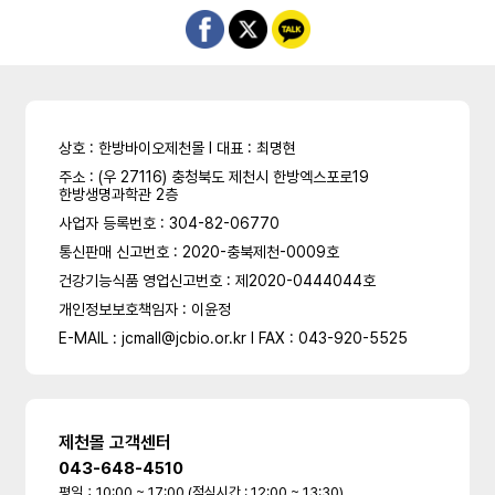
상호 : 한방바이오제천몰 l 대표 : 최명현
주소 : (우 27116) 충청북도 제천시 한방엑스포로19
한방생명과학관 2층
사업자 등록번호 : 304-82-06770
통신판매 신고번호 : 2020-충북제천-0009호
건강기능식품 영업신고번호 : 제2020-0444044호
개인정보보호책임자 : 이윤정
E-MAIL : jcmall@jcbio.or.kr l FAX : 043-920-5525
제천몰 고객센터
043-648-4510
평일：10:00 ~ 17:00 (점심시간 : 12:00 ~ 13:30)