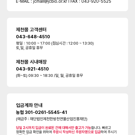
E-MAIL : jcmall@jcbio.or.kr l FAX : 043-920-5525
제천몰 고객센터
043-648-4510
평일：10:00 ~ 17:00 (점심시간 : 12:00 ~ 13:30)
토,일, 공휴일 휴무
제천몰 시내매장
043-921-4510
(화~토) 09:30 ~ 18:30 /일, 월, 공휴일 휴무
입금계좌 안내
농협 301-0261-5545-41
(예금주 : 재단법인제천한방천연물산업진흥재단)
당일 2시까지 입금이 완료된 건에 대해서만 출고가 가능
합니다. 빠르고
정확한 입금 확인을 위하여
주문시 작성하신 주문자명으로 입금
하여 주시기