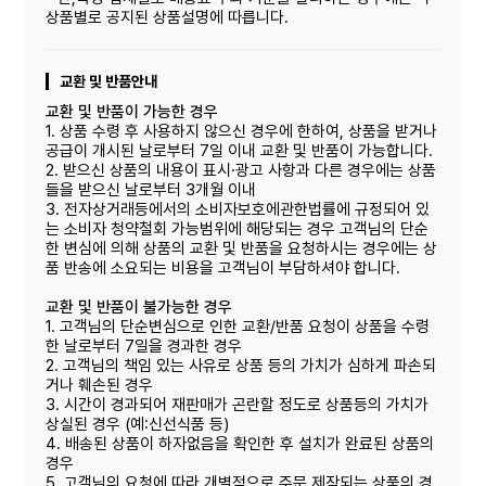
상품별로 공지된 상품설명에 따릅니다.
교환 및 반품안내
교환 및 반품이 가능한 경우
1. 상품 수령 후 사용하지 않으신 경우에 한하여, 상품을 받거나
공급이 개시된 날로부터 7일 이내 교환 및 반품이 가능합니다.
2. 받으신 상품의 내용이 표시·광고 사항과 다른 경우에는 상품
들을 받으신 날로부터 3개월 이내
3. 전자상거래등에서의 소비자보호에관한법률에 규정되어 있
는 소비자 청약철회 가능범위에 해당되는 경우 고객님의 단순
한 변심에 의해 상품의 교환 및 반품을 요청하시는 경우에는 상
품 반송에 소요되는 비용을 고객님이 부담하셔야 합니다.
교환 및 반품이 불가능한 경우
1. 고객님의 단순변심으로 인한 교환/반품 요청이 상품을 수령
한 날로부터 7일을 경과한 경우
2. 고객님의 책임 있는 사유로 상품 등의 가치가 심하게 파손되
거나 훼손된 경우
3. 시간이 경과되어 재판매가 곤란할 정도로 상품등의 가치가
상실된 경우 (예:신선식품 등)
4. 배송된 상품이 하자없음을 확인한 후 설치가 완료된 상품의
경우
5. 고객님의 요청에 따라 개별적으로 주문 제작되는 상품의 경