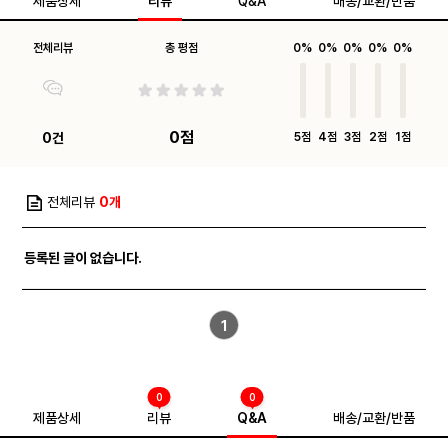
제품상세
리뷰
Q&A
배송/교환/반품
전체리뷰
총 평점
0%
0%
0%
0%
0%
0점
0건
5점
4점
3점
2점
1점
전체리뷰
0개
등록된 글이 없습니다.
1
0
0
제품상세
리뷰
Q&A
배송/교환/반품