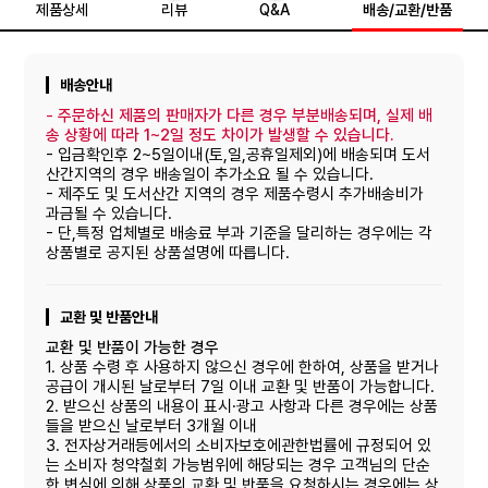
제품상세
리뷰
Q&A
배송/교환/반품
600g / 1.2kg
생산자, 수입품의 경우 수입자를 함께 표기
배송안내
-
주문하신 제품의 판매자가 다른 경우 부분배송되며, 실제 배
호유당
송 상황에 따라 1~2일 정도 차이가 발생할 수 있습니다.
- 입금확인후 2~5일이내(토,일,공휴일제외)에 배송되며 도서
산간지역의 경우 배송일이 추가소요 될 수 있습니다.
- 제주도 및 도서산간 지역의 경우 제품수령시 추가배송비가
과금될 수 있습니다.
- 단,특정 업체별로 배송료 부과 기준을 달리하는 경우에는 각
상품별로 공지된 상품설명에 따릅니다.
교환 및 반품안내
교환 및 반품이 가능한 경우
1. 상품 수령 후 사용하지 않으신 경우에 한하여, 상품을 받거나
공급이 개시된 날로부터 7일 이내 교환 및 반품이 가능합니다.
2. 받으신 상품의 내용이 표시·광고 사항과 다른 경우에는 상품
들을 받으신 날로부터 3개월 이내
3. 전자상거래등에서의 소비자보호에관한법률에 규정되어 있
는 소비자 청약철회 가능범위에 해당되는 경우 고객님의 단순
한 변심에 의해 상품의 교환 및 반품을 요청하시는 경우에는 상