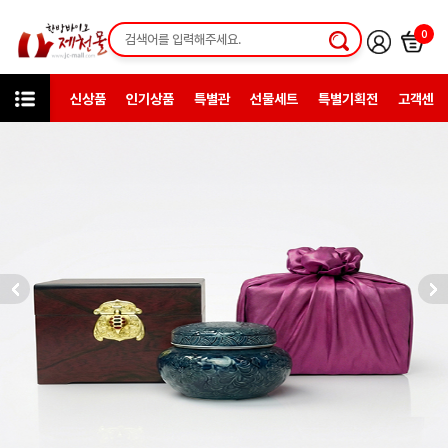
0
신상품
인기상품
특별관
선물세트
특별기획전
고객센터
선물세트
선물로 전해지는 깊은 진심