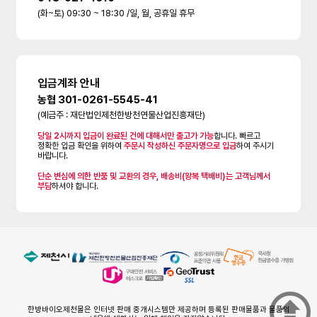
(화~토) 09:30 ~ 18:30 /일, 월, 공휴일 휴무
입금계좌 안내
농협 301-0261-5545-41
(예금주 : 재단법인제천한방천연물산업진흥재단)
당일 2시까지 입금이 완료된 건에 대해서만 출고가 가능
합니다. 빠르고
정확한 입금 확인을 위하여
주문시 작성하신 주문자명으로 입금
하여 주시기
바랍니다.
단순 변심에 의한 반품 및 교환의 경우, 배송비(왕복 택배비)는 고객님께서
부담
하셔야 합니다.
한방바이오제천몰은 인터넷 판매 중개시스템만 제공하며 등록된 판매물품과 물품의