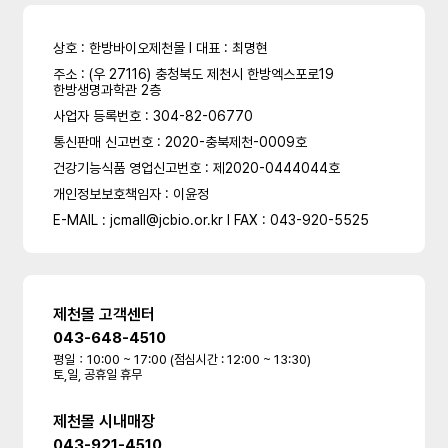
상호 : 한방바이오제천몰 l 대표 : 최명현
주소 : (우 27116) 충청북도 제천시 한방엑스포로19
한방생명과학관 2층
사업자 등록번호 : 304-82-06770
통신판매 신고번호 : 2020-충북제천-0009호
건강기능식품 영업신고번호 : 제2020-0444044호
개인정보보호책임자 : 이윤정
E-MAIL : jcmall@jcbio.or.kr l FAX : 043-920-5525
제천몰 고객센터
043-648-4510
평일：10:00 ~ 17:00 (점심시간 : 12:00 ~ 13:30)
토,일, 공휴일 휴무
제천몰 시내매장
043-921-4510