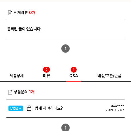
전체리뷰
0개
등록된 글이 없습니다.
1
0
1
제품상세
리뷰
Q&A
배송/교환/반품
상품문의
1개
shai****
법제 해야하나요?
답변완료
2026.07.07
1