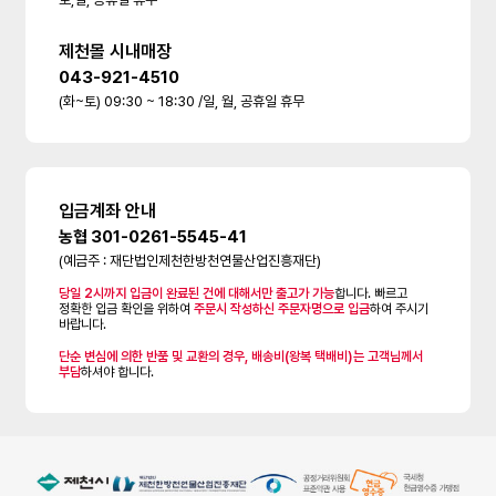
제천몰 시내매장
043-921-4510
(화~토) 09:30 ~ 18:30 /일, 월, 공휴일 휴무
입금계좌 안내
농협 301-0261-5545-41
(예금주 : 재단법인제천한방천연물산업진흥재단)
당일 2시까지 입금이 완료된 건에 대해서만 출고가 가능
합니다. 빠르고
정확한 입금 확인을 위하여
주문시 작성하신 주문자명으로 입금
하여 주시기
바랍니다.
단순 변심에 의한 반품 및 교환의 경우, 배송비(왕복 택배비)는 고객님께서
부담
하셔야 합니다.