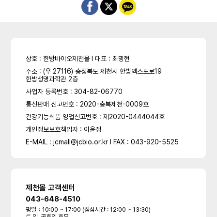
상호 : 한방바이오제천몰 l 대표 : 최명현
주소 : (우 27116) 충청북도 제천시 한방엑스포로19
한방생명과학관 2층
사업자 등록번호 : 304-82-06770
통신판매 신고번호 : 2020-충북제천-0009호
건강기능식품 영업신고번호 : 제2020-0444044호
개인정보보호책임자 : 이윤정
E-MAIL : jcmall@jcbio.or.kr l FAX : 043-920-5525
제천몰 고객센터
043-648-4510
평일：10:00 ~ 17:00 (점심시간 : 12:00 ~ 13:30)
토,일, 공휴일 휴무