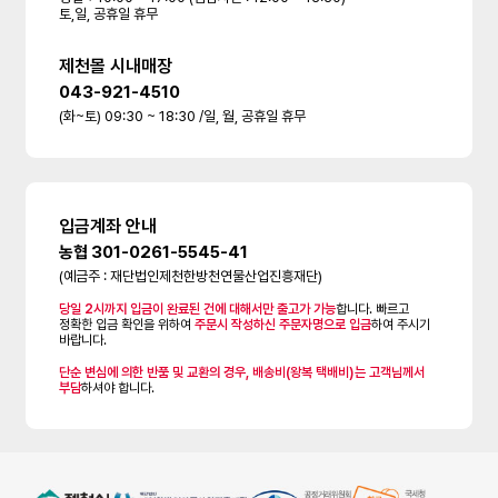
토,일, 공휴일 휴무
제천몰 시내매장
043-921-4510
(화~토) 09:30 ~ 18:30 /일, 월, 공휴일 휴무
입금계좌 안내
농협 301-0261-5545-41
(예금주 : 재단법인제천한방천연물산업진흥재단)
당일 2시까지 입금이 완료된 건에 대해서만 출고가 가능
합니다. 빠르고
정확한 입금 확인을 위하여
주문시 작성하신 주문자명으로 입금
하여 주시기
바랍니다.
단순 변심에 의한 반품 및 교환의 경우, 배송비(왕복 택배비)는 고객님께서
부담
하셔야 합니다.