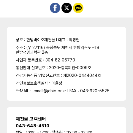
상호 : 한방바이오제천몰 l 대표 : 최명현
주소 : (우 27116) 충청북도 제천시 한방엑스포로19
한방생명과학관 2층
사업자 등록번호 : 304-82-06770
통신판매 신고번호 : 2020-충북제천-0009호
건강기능식품 영업신고번호 : 제2020-0444044호
개인정보보호책임자 : 이윤정
E-MAIL : jcmall@jcbio.or.kr l FAX : 043-920-5525
제천몰 고객센터
043-648-4510
평일：10:00 ~ 17:00 (점심시간 : 12:00 ~ 13:30)