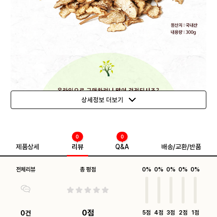
상세정보 더보기
0
0
제품상세
리뷰
Q&A
배송/교환/반품
전체리뷰
총 평점
0%
0%
0%
0%
0%
0점
0건
5점
4점
3점
2점
1점