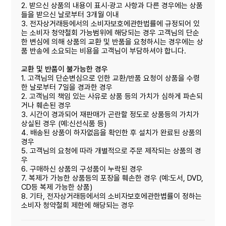
2. 받으신 상품의 내용이 표시·광고 사항과 다른 경우에는 상품
들을 받으신 날로부터 3개월 이내
3. 전자상거래등에서의 소비자보호에관한법률에 규정되어 있
는 소비자 청약철회 가능범위에 해당되는 경우 고객님의 단순
한 변심에 의해 상품의 교환 및 반품을 요청하시는 경우에는 상
품 반송에 소요되는 비용을 고객님이 부담하셔야 합니다.
교환 및 반품이 불가능한 경우
1. 고객님의 단순변심으로 인한 교환/반품 요청이 상품을 수령
한 날로부터 7일을 경과한 경우
2. 고객님의 책임 있는 사유로 상품 등의 가치가 심하게 파손되
거나 훼손된 경우
3. 시간이 경과되어 재판매가 곤란할 정도로 상품등의 가치가
상실된 경우 (예:신선식품 등)
4. 배송된 상품이 하자없음을 확인한 후 설치가 완료된 상품의
경우
5. 고객님의 요청에 따라 개별적으로 주문 제작되는 상품의 경
우
6. 구매하신 상품의 구성품이 누락된 경우
7. 복제가 가능한 상품등의 포장을 훼손한 경우 (예:도서, DVD,
CD등 복제 가능한 상품)
8. 기타, 전자상거래등에서의 소비자보호에관한볍률이 정하는
소비자 청약철회 제한에 해당되는 경우