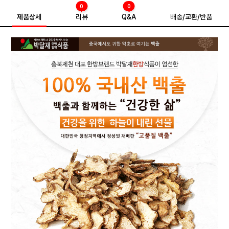
0
0
제품상세
리뷰
Q&A
배송/교환/반품