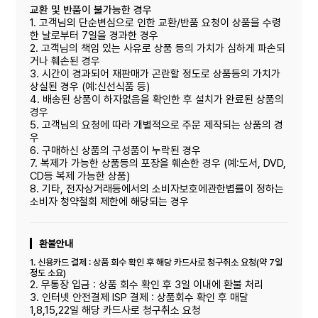
교환 및 반품이 불가능한 경우
1. 고객님의 단순변심으로 인한 교환/반품 요청이 상품을 수령
한 날로부터 7일을 경과한 경우
2. 고객님의 책임 있는 사유로 상품 등의 가치가 심하게 파손되
거나 훼손된 경우
3. 시간이 경과되어 재판매가 곤란할 정도로 상품등의 가치가
상실된 경우 (예:신선식품 등)
4. 배송된 상품이 하자없음을 확인한 후 설치가 완료된 상품의
경우
5. 고객님의 요청에 따라 개별적으로 주문 제작되는 상품의 경
우
6. 구매하신 상품의 구성품이 누락된 경우
7. 복제가 가능한 상품등의 포장을 훼손한 경우 (예:도서, DVD,
CD등 복제 가능한 상품)
8. 기타, 전자상거래등에서의 소비자보호에관한볍률이 정하는
소비자 청약철회 제한에 해당되는 경우
환불안내
1. 신용카드 결제 : 상품 회수 확인 후 해당 카드사로 청구취소 요청(약 7일
정도 소요)
2. 무통장 입금 : 상품 회수 확인 후 3일 이내에 환불 처리
3. 인터넷 안전결제 ISP 결제 : 상품회수 확인 후 매달
1,8,15,22일 해당 카드사로 청구취소 요청