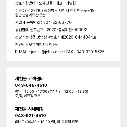
상호 : 한방바이오제천몰 l 대표 : 최명현
주소 : (우 27116) 충청북도 제천시 한방엑스포로19
한방생명과학관 2층
사업자 등록번호 : 304-82-06770
통신판매 신고번호 : 2020-충북제천-0009호
건강기능식품 영업신고번호 : 제2020-0444044호
개인정보보호책임자 : 이윤정
E-MAIL : jcmall@jcbio.or.kr l FAX : 043-920-5525
제천몰 고객센터
043-648-4510
평일：10:00 ~ 17:00 (점심시간 : 12:00 ~ 13:30)
토,일, 공휴일 휴무
제천몰 시내매장
043-921-4510
(화~토) 09:30 ~ 18:30 /일, 월, 공휴일 휴무