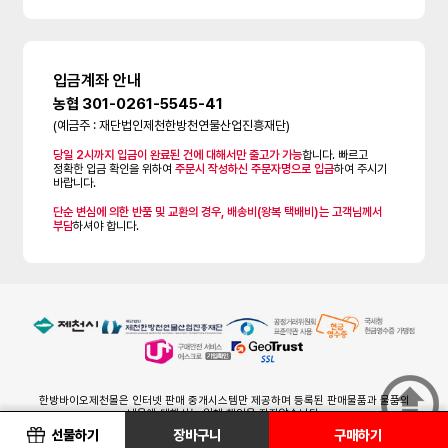
입금계좌 안내
농협 301-0261-5545-41
(예금주 : 재단법인제천한방천연물산업진흥재단)
당일 2시까지 입금이 완료된 건에 대해서만 출고가 가능
합니다. 빠르고
정확한 입금 확인을 위하여
주문시 작성하신 주문자명으로 입금
하여 주시기
바랍니다.
단순 변심에 의한 반품 및 교환의 경우, 배송비(왕복 택배비)는 고객님께서
부담
하셔야 합니다.
한방바이오제천몰은 인터넷 판매 중개시스템만 제공하며 등록된 판매물품과 물품의
내용에 대해서는 일체 책임을 지지않습니다.
제품하자 및 배송관련 등의 차후 책임은 해당입점(생산 및 배송)업체에 있습니다.
선물하기
장바구니
구매하기