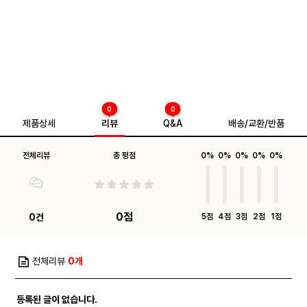
0
0
제품상세
리뷰
Q&A
배송/교환/반품
전체리뷰
총 평점
0%
0%
0%
0%
0%
0점
0건
5점
4점
3점
2점
1점
전체리뷰
0개
등록된 글이 없습니다.