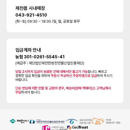
제천몰 시내매장
043-921-4510
(화~토) 09:30 ~ 18:30 /일, 월, 공휴일 휴무
입금계좌 안내
농협 301-0261-5545-41
(예금주 : 재단법인제천한방천연물산업진흥재단)
당일 2시까지 입금이 완료된 건에 대해서만 출고가 가능
합니다. 빠르고
정확한 입금 확인을 위하여
주문시 작성하신 주문자명으로 입금
하여 주시기
바랍니다.
단순 변심에 의한 반품 및 교환의 경우, 배송비(왕복 택배비)는 고객님께서
부담
하셔야 합니다.