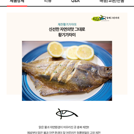
제품상세
리뷰
Q&A
배송/교환/반품