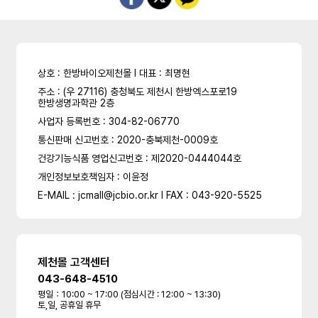
상호 : 한방바이오제천몰 l 대표 : 최명현
주소 : (우 27116) 충청북도 제천시 한방엑스포로19
한방생명과학관 2층
사업자 등록번호 : 304-82-06770
통신판매 신고번호 : 2020-충북제천-0009호
건강기능식품 영업신고번호 : 제2020-0444044호
개인정보보호책임자 : 이윤정
E-MAIL : jcmall@jcbio.or.kr l FAX : 043-920-5525
제천몰 고객센터
043-648-4510
평일：10:00 ~ 17:00 (점심시간 : 12:00 ~ 13:30)
토,일, 공휴일 휴무