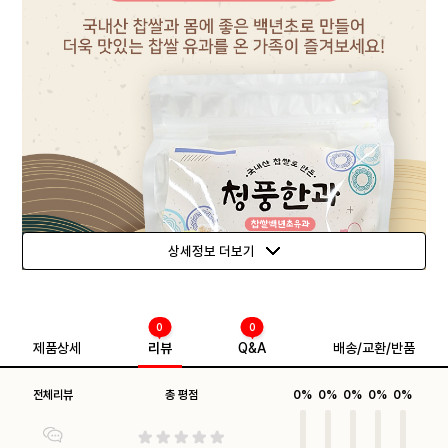
상세정보 더보기
0
0
제품상세
리뷰
Q&A
배송/교환/반품
전체리뷰
총 평점
0%
0%
0%
0%
0%