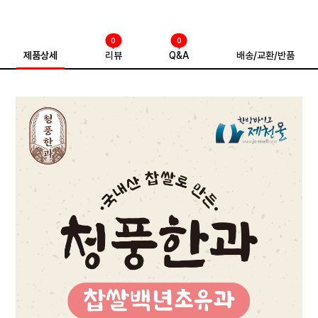
0
0
제품상세
리뷰
Q&A
배송/교환/반품