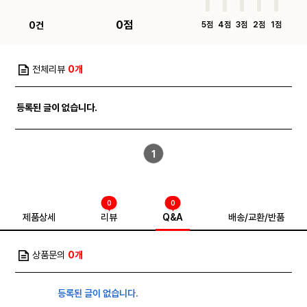
0점
0건
5점
4점
3점
2점
1점
전체리뷰
0개
등록된 글이 없습니다.
1
0
0
제품상세
리뷰
Q&A
배송/교환/반품
상품문의
0개
등록된 글이 없습니다.