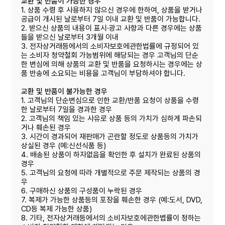
교환 및 반품이 가능한 경우
1. 상품 수령 후 사용하지 않으신 경우에 한하여, 상품을 받거나
공급이 개시된 날로부터 7일 이내 교환 및 반품이 가능합니다.
2. 받으신 상품의 내용이 표시·광고 사항과 다른 경우에는 상품
들을 받으신 날로부터 3개월 이내
3. 전자상거래등에서의 소비자보호에관한법률에 규정되어 있
는 소비자 청약철회 가능범위에 해당되는 경우 고객님의 단순
한 변심에 의해 상품의 교환 및 반품을 요청하시는 경우에는 상
품 반송에 소요되는 비용을 고객님이 부담하셔야 합니다.
교환 및 반품이 불가능한 경우
1. 고객님의 단순변심으로 인한 교환/반품 요청이 상품을 수령
한 날로부터 7일을 경과한 경우
2. 고객님의 책임 있는 사유로 상품 등의 가치가 심하게 파손되
거나 훼손된 경우
3. 시간이 경과되어 재판매가 곤란할 정도로 상품등의 가치가
상실된 경우 (예:신선식품 등)
4. 배송된 상품이 하자없음을 확인한 후 설치가 완료된 상품의
경우
5. 고객님의 요청에 따라 개별적으로 주문 제작되는 상품의 경
우
6. 구매하신 상품의 구성품이 누락된 경우
7. 복제가 가능한 상품등의 포장을 훼손한 경우 (예:도서, DVD,
CD등 복제 가능한 상품)
8. 기타, 전자상거래등에서의 소비자보호에관한볍률이 정하는