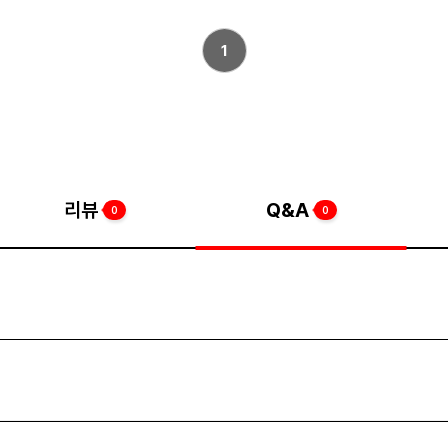
1
리뷰
Q&A
0
0