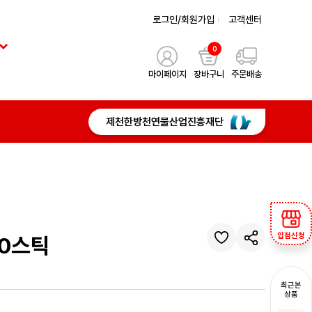
로그인/회원가입
고객센터
0
마이페이지
장바구니
주문배송
제천한방천연물산업진흥재단
입점신청
10스틱
최근본
상품