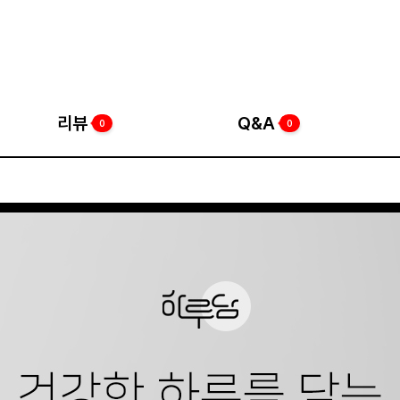
리뷰
Q&A
0
0