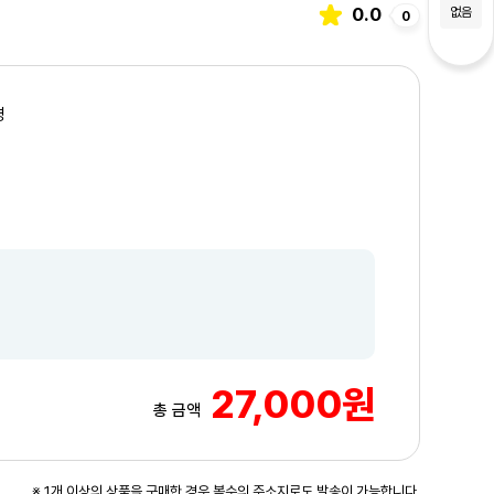
0.0
없음
0
명
27,000원
총 금액
3
/4
※ 1개 이상의 상품을 구매한 경우 복수의 주소지로도 발송이 가능합니다.