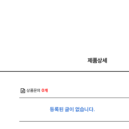
제품상세
상품문의
0개
등록된 글이 없습니다.