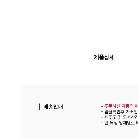
제품상세
배송안내
-
주문하신 제품의 판
- 입금확인후 2~5
- 제주도 및 도서산
- 단,특정 업체별로