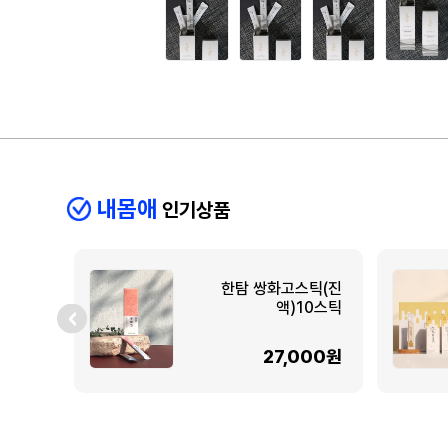
내몸애
인기상품
한탐 쌍화고스틱(진
액)10스틱
27,000원