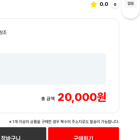
0.0
없음
0
참조
20,000원
총 금액
※ 1개 이상의 상품을 구매한 경우 복수의 주소지로도 발송이 가능합니다.
3
/3
장바구니
구매하기