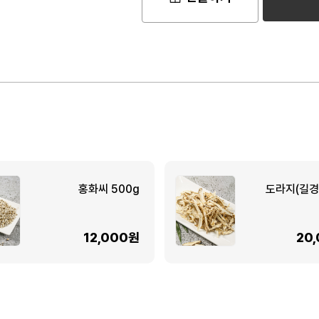
홍화씨 500g
도라지(길경)
12,000원
20