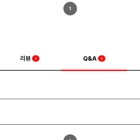
1
리뷰
Q&A
0
0