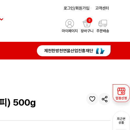
로그인/회원가입
고객센터
0
마이페이지
장바구니
주문배송
제천한방천연물산업진흥재단
입점신청
) 500g
최근본
상품