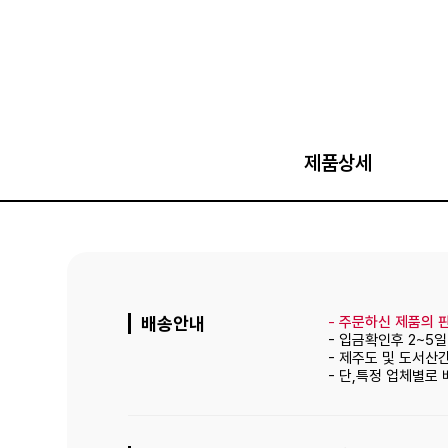
제품상세
배송안내
-
주문하신 제품의 판
- 입금확인후 2~5
- 제주도 및 도서산
- 단,특정 업체별로