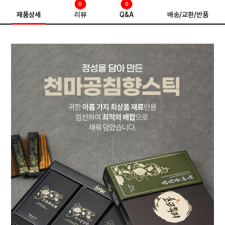
0
0
제품상세
리뷰
Q&A
배송/교환/반품