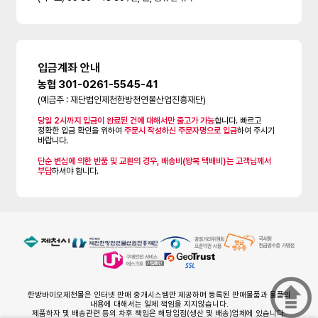
입금계좌 안내
농협 301-0261-5545-41
(예금주 : 재단법인제천한방천연물산업진흥재단)
당일 2시까지 입금이 완료된 건에 대해서만 출고가 가능
합니다. 빠르고
정확한 입금 확인을 위하여
주문시 작성하신 주문자명으로 입금
하여 주시기
바랍니다.
단순 변심에 의한 반품 및 교환의 경우, 배송비(왕복 택배비)는 고객님께서
부담
하셔야 합니다.
한방바이오제천몰은 인터넷 판매 중개시스템만 제공하며 등록된 판매물품과 물품의
내용에 대해서는 일체 책임을 지지않습니다.
제품하자 및 배송관련 등의 차후 책임은 해당입점(생산 및 배송)업체에 있습니다.