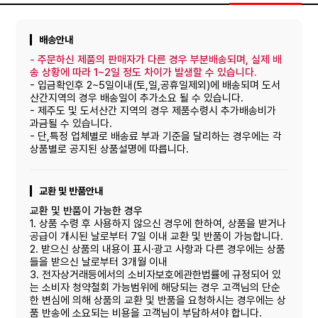
배송안내
-
주문하신 제품의 판매자가 다른 경우 부분배송되며, 실제 배
송 상황에 따라 1~2일 정도 차이가 발생할 수 있습니다.
- 입금확인후 2~5일이내(토,일,공휴일제외)에 배송되며 도서
산간지역의 경우 배송일이 추가소요 될 수 있습니다.
- 제주도 및 도서산간 지역의 경우 제품수령시 추가배송비가
과금될 수 있습니다.
- 단,특정 업체별로 배송료 부과 기준을 달리하는 경우에는 각
상품별로 공지된 상품설명에 따릅니다.
교환 및 반품안내
교환 및 반품이 가능한 경우
1. 상품 수령 후 사용하지 않으신 경우에 한하여, 상품을 받거나
공급이 개시된 날로부터 7일 이내 교환 및 반품이 가능합니다.
2. 받으신 상품의 내용이 표시·광고 사항과 다른 경우에는 상품
들을 받으신 날로부터 3개월 이내
3. 전자상거래등에서의 소비자보호에관한법률에 규정되어 있
는 소비자 청약철회 가능범위에 해당되는 경우 고객님의 단순
한 변심에 의해 상품의 교환 및 반품을 요청하시는 경우에는 상
품 반송에 소요되는 비용을 고객님이 부담하셔야 합니다.