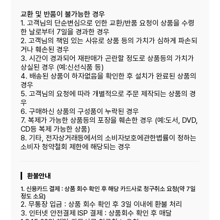
교환 및 반품이 불가능한 경우
1. 고객님의 단순변심으로 인한 교환/반품 요청이 상품을 수령
한 날로부터 7일을 경과한 경우
2. 고객님의 책임 있는 사유로 상품 등의 가치가 심하게 파손되
거나 훼손된 경우
3. 시간이 경과되어 재판매가 곤란할 정도로 상품등의 가치가
상실된 경우 (예:신선식품 등)
4. 배송된 상품이 하자없음을 확인한 후 설치가 완료된 상품의
경우
5. 고객님의 요청에 따라 개별적으로 주문 제작되는 상품의 경
우
6. 구매하신 상품의 구성품이 누락된 경우
7. 복제가 가능한 상품등의 포장을 훼손한 경우 (예:도서, DVD,
CD등 복제 가능한 상품)
8. 기타, 전자상거래등에서의 소비자보호에관한볍률이 정하는
소비자 청약철회 제한에 해당되는 경우
환불안내
1. 신용카드 결제 : 상품 회수 확인 후 해당 카드사로 청구취소 요청(약 7일
정도 소요)
2. 무통장 입금 : 상품 회수 확인 후 3일 이내에 환불 처리
3. 인터넷 안전결제 ISP 결제 : 상품회수 확인 후 매달