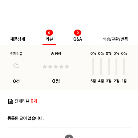
0
0
제품상세
리뷰
Q&A
배송/교환/반품
전체리뷰
총 평점
0%
0%
0%
0%
0%
0점
0건
5점
4점
3점
2점
1점
전체리뷰
0개
등록된 글이 없습니다.