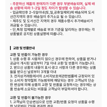
-
주문하신 제품의 판매자가 다른 경우 부분배송되며, 실제 배
송 상황에 따라 1~2일 정도 차이가 발생할 수 있습니다.
- 입금확인후 2~5일이내(토,일,공휴일제외)에 배송되며 도서
산간지역의 경우 배송일이 추가소요 될 수 있습니다.
- 제주도 및 도서산간 지역의 경우 제품수령시 추가배송비가
과금될 수 있습니다.
- 단,특정 업체별로 배송료 부과 기준을 달리하는 경우에는 각
상품별로 공지된 상품설명에 따릅니다.
교환 및 반품안내
교환 및 반품이 가능한 경우
1. 상품 수령 후 사용하지 않으신 경우에 한하여, 상품을 받거나
공급이 개시된 날로부터 7일 이내 교환 및 반품이 가능합니다.
2. 받으신 상품의 내용이 표시·광고 사항과 다른 경우에는 상품
들을 받으신 날로부터 3개월 이내
3. 전자상거래등에서의 소비자보호에관한법률에 규정되어 있
는 소비자 청약철회 가능범위에 해당되는 경우 고객님의 단순
한 변심에 의해 상품의 교환 및 반품을 요청하시는 경우에는 상
품 반송에 소요되는 비용을 고객님이 부담하셔야 합니다.
교환 및 반품이 불가능한 경우
1. 고객님의 단순변심으로 인한 교환/반품 요청이 상품을 수령
한 날로부터 7일을 경과한 경우