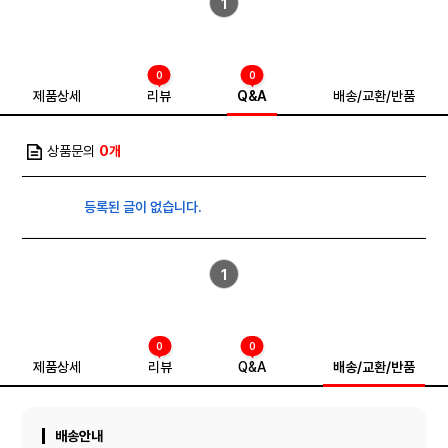
1
0
0
제품상세
리뷰
Q&A
배송/교환/반품
상품문의
0개
등록된 글이 없습니다.
1
0
0
제품상세
리뷰
Q&A
배송/교환/반품
배송안내