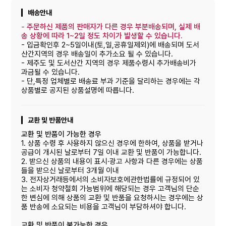
배송안내
-
주문하신 제품의 판매자가 다른 경우 부분배송되며, 실제 배
송 상황에 따라 1~2일 정도 차이가 발생할 수 있습니다.
- 입금확인후 2~5일이내(토,일,공휴일제외)에 배송되며 도서
산간지역의 경우 배송일이 추가소요 될 수 있습니다.
- 제주도 및 도서산간 지역의 경우 제품수령시 추가배송비가
과금될 수 있습니다.
- 단,특정 업체별로 배송료 부과 기준을 달리하는 경우에는 각
상품별로 공지된 상품설명에 따릅니다.
교환 및 반품안내
교환 및 반품이 가능한 경우
1. 상품 수령 후 사용하지 않으신 경우에 한하여, 상품을 받거나
공급이 개시된 날로부터 7일 이내 교환 및 반품이 가능합니다.
2. 받으신 상품의 내용이 표시·광고 사항과 다른 경우에는 상품
들을 받으신 날로부터 3개월 이내
3. 전자상거래등에서의 소비자보호에관한법률에 규정되어 있
는 소비자 청약철회 가능범위에 해당되는 경우 고객님의 단순
한 변심에 의해 상품의 교환 및 반품을 요청하시는 경우에는 상
품 반송에 소요되는 비용을 고객님이 부담하셔야 합니다.
교환 및 반품이 불가능한 경우