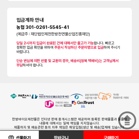
입금계좌 안내
농협 301-0261-5545-41
(예금주 : 재단법인제천한방천연물산업진흥재단)
당일 2시까지 입금이 완료된 건에 대해서만 출고가 가능
합니다. 빠르고
정확한 입금 확인을 위하여
주문시 작성하신 주문자명으로 입금
하여 주시기
바랍니다.
단순 변심에 의한 반품 및 교환의 경우, 배송비(왕복 택배비)는 고객님께서
부담
하셔야 합니다.
한방바이오제천몰은 인터넷 판매 중개시스템만 제공하며 등록된 판매물품과 물품의
내용에 대해서는 일체 책임을 지지않습니다.
제품하자 및 배송관련 등의 차후 책임은 해당입점(생산 및 배송)업체에 있습니다.
선물하기
장바구니
구매하기