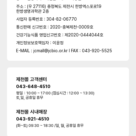
주소 : (우 27116) 충청북도 제천시 한방엑스포로19
한방생명과학관 2층
사업자 등록번호 : 304-82-06770
통신판매 신고번호 : 2020-충북제천-0009호
건강기능식품 영업신고번호 : 제2020-0444044호
개인정보보호책임자 : 이윤정
E-MAIL : jcmall@jcbio.or.kr l FAX : 043-920-5525
제천몰 고객센터
043-648-4510
평일：10:00 ~ 17:00 (점심시간 : 12:00 ~ 13:30)
토,일, 공휴일 휴무
제천몰 시내매장
043-921-4510
(화~토) 09:30 ~ 18:30 /일, 월, 공휴일 휴무