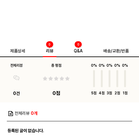
0
0
제품상세
리뷰
Q&A
배송/교환/반품
전체리뷰
총 평점
0%
0%
0%
0%
0%
0점
0건
5점
4점
3점
2점
1점
전체리뷰
0개
등록된 글이 없습니다.