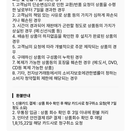
1. 고객님의 단순변심으로 인한 교환/반품 요청이 상품을 수령
한 날로부터 7일을 경과한 경우
2. 고객님의 책임 있는 사유로 상품 등의 가치가 심하게 파손되
거나 훼손된 경우
3. 시간이 경과되어 재판매가 곤란할 정도로 상품등의 가치가
상실된 경우 (예:신선식품 등)
4. 배송된 상품이 하자없음을 확인한 후 설치가 완료된 상품의
경우
5. 고객님의 요청에 따라 개별적으로 주문 제작되는 상품의 경
우
6. 구매하신 상품의 구성품이 누락된 경우
7. 복제가 가능한 상품등의 포장을 훼손한 경우 (예:도서, DVD,
CD등 복제 가능한 상품)
8. 기타, 전자상거래등에서의 소비자보호에관한볍률이 정하는
소비자 청약철회 제한에 해당되는 경우
환불안내
1. 신용카드 결제 : 상품 회수 확인 후 해당 카드사로 청구취소 요청(약 7일
정도 소요)
2. 무통장 입금 : 상품 회수 확인 후 3일 이내에 환불 처리
3. 인터넷 안전결제 ISP 결제 : 상품회수 확인 후 매달
1,8,15,22일 해당 카드사로 청구취소 요청