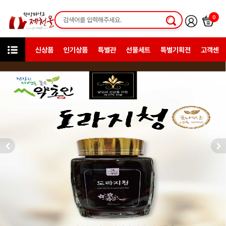
0
신상품
인기상품
특별관
선물세트
특별기획전
고객센터
상품검색