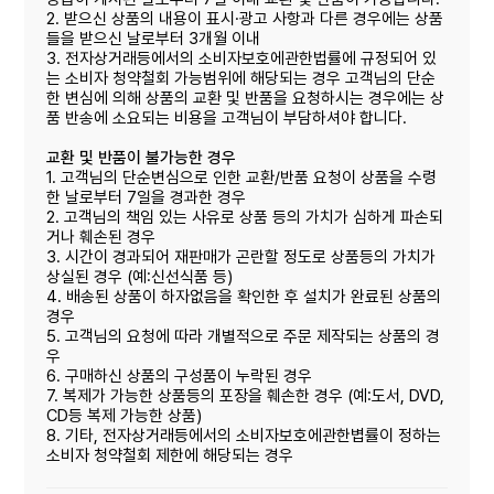
2. 받으신 상품의 내용이 표시·광고 사항과 다른 경우에는 상품
들을 받으신 날로부터 3개월 이내
3. 전자상거래등에서의 소비자보호에관한법률에 규정되어 있
는 소비자 청약철회 가능범위에 해당되는 경우 고객님의 단순
한 변심에 의해 상품의 교환 및 반품을 요청하시는 경우에는 상
품 반송에 소요되는 비용을 고객님이 부담하셔야 합니다.
교환 및 반품이 불가능한 경우
1. 고객님의 단순변심으로 인한 교환/반품 요청이 상품을 수령
한 날로부터 7일을 경과한 경우
2. 고객님의 책임 있는 사유로 상품 등의 가치가 심하게 파손되
거나 훼손된 경우
3. 시간이 경과되어 재판매가 곤란할 정도로 상품등의 가치가
상실된 경우 (예:신선식품 등)
4. 배송된 상품이 하자없음을 확인한 후 설치가 완료된 상품의
경우
5. 고객님의 요청에 따라 개별적으로 주문 제작되는 상품의 경
우
6. 구매하신 상품의 구성품이 누락된 경우
7. 복제가 가능한 상품등의 포장을 훼손한 경우 (예:도서, DVD,
CD등 복제 가능한 상품)
8. 기타, 전자상거래등에서의 소비자보호에관한볍률이 정하는
소비자 청약철회 제한에 해당되는 경우