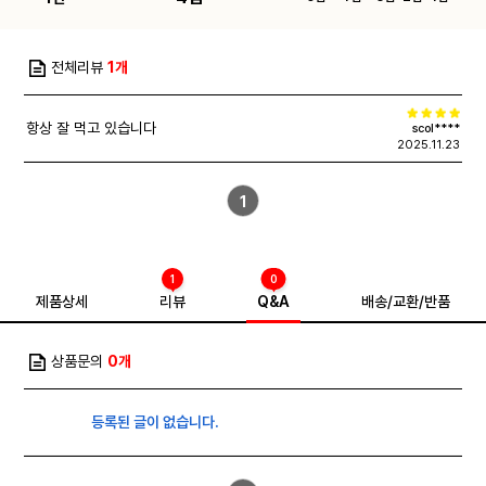
전체리뷰
1개
항상 잘 먹고 있습니다
scol****
2025.11.23
1
1
0
제품상세
리뷰
Q&A
배송/교환/반품
상품문의
0개
등록된 글이 없습니다.