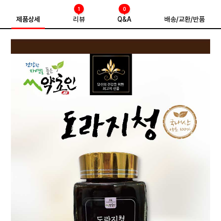
1
0
제품상세
리뷰
Q&A
배송/교환/반품