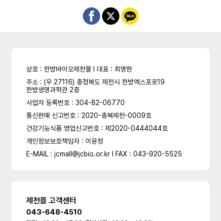
상호 : 한방바이오제천몰 l 대표 : 최명현
주소 : (우 27116) 충청북도 제천시 한방엑스포로19
한방생명과학관 2층
사업자 등록번호 : 304-82-06770
통신판매 신고번호 : 2020-충북제천-0009호
건강기능식품 영업신고번호 : 제2020-0444044호
개인정보보호책임자 : 이윤정
E-MAIL : jcmall@jcbio.or.kr l FAX : 043-920-5525
제천몰 고객센터
043-648-4510