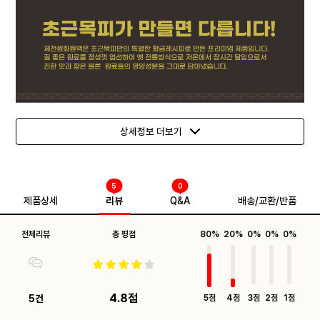
상세정보 더보기
5
0
제품상세
리뷰
Q&A
배송/교환/반품
전체리뷰
총 평점
80%
20%
0%
0%
0%
4.8점
5건
5점
4점
3점
2점
1점