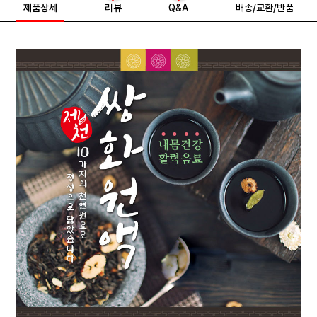
제품상세
리뷰
Q&A
배송/교환/반품