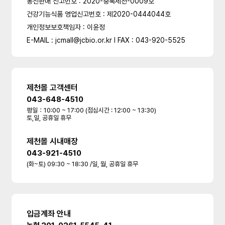
통신판매 신고번호 : 2020-충북제천-0009호
건강기능식품 영업신고번호 : 제2020-0444044호
개인정보보호책임자 : 이윤정
E-MAIL : jcmall@jcbio.or.kr l FAX : 043-920-5525
제천몰 고객센터
043-648-4510
평일：10:00 ~ 17:00 (점심시간 : 12:00 ~ 13:30)
토,일, 공휴일 휴무
제천몰 시내매장
043-921-4510
(화~토) 09:30 ~ 18:30 /일, 월, 공휴일 휴무
입금계좌 안내