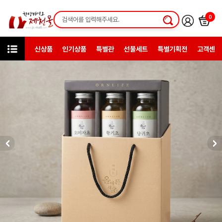
0
신상품
인기상품
특별관
선물세트
특별기획전
고객센터
상품검색