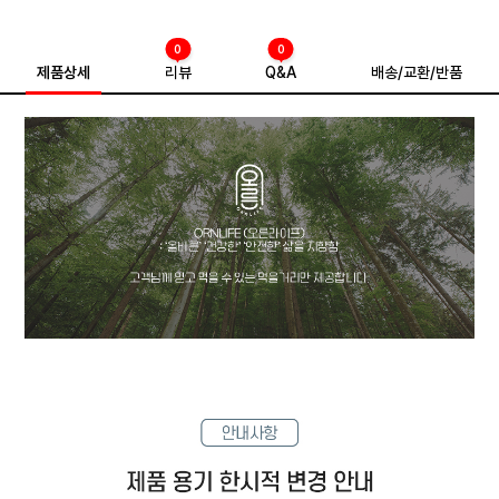
0
0
제품상세
리뷰
Q&A
배송/교환/반품