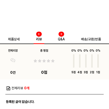
0
0
제품상세
리뷰
Q&A
배송/교환/반품
전체리뷰
총 평점
0%
0%
0%
0%
0%
0점
0건
5점
4점
3점
2점
1점
전체리뷰
0개
등록된 글이 없습니다.