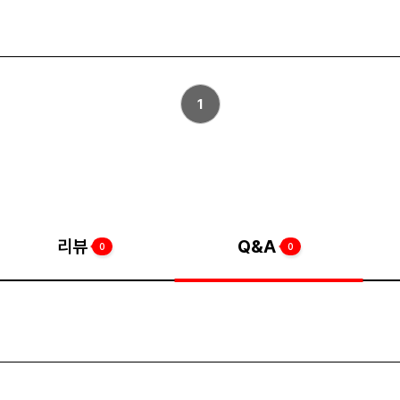
1
리뷰
Q&A
0
0