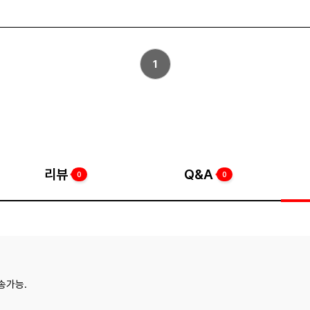
1
리뷰
Q&A
0
0
송가능.