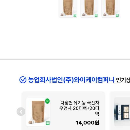
농업회사법인(주)와이케이컴퍼니
인기
다정헌 유기농 국산차
우엉차 20티백+20티
백
14,000원