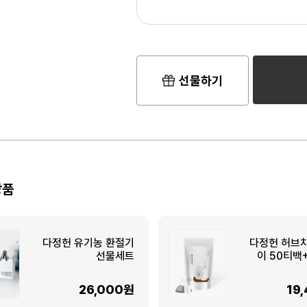
선물하기
상품
다정헌 유기농 환절기
다정헌 허브
선물세트
이 50티백
26,000원
19