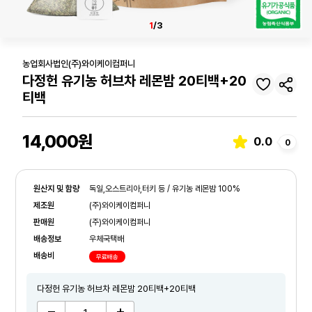
1
/3
농업회사법인(주)와이케이컴퍼니
다정헌 유기농 허브차 레몬밤 20티백+20
티백
14,000원
0.0
0
원산지 및 함량
독일,오스트리아,터키 등 / 유기농 레몬밤 100%
제조원
(주)와이케이컴퍼니
판매원
(주)와이케이컴퍼니
배송정보
우체국택배
배송비
무료배송
다정헌 유기농 허브차 레몬밤 20티백+20티백