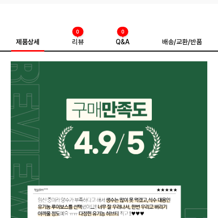
0
0
제품상세
리뷰
Q&A
배송/교환/반품