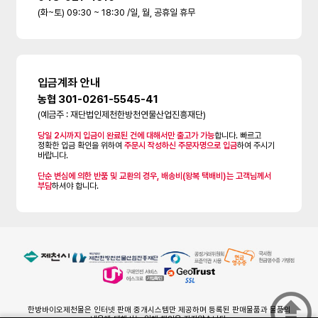
(화~토) 09:30 ~ 18:30 /일, 월, 공휴일 휴무
입금계좌 안내
농협 301-0261-5545-41
(예금주 : 재단법인제천한방천연물산업진흥재단)
당일 2시까지 입금이 완료된 건에 대해서만 출고가 가능
합니다. 빠르고
정확한 입금 확인을 위하여
주문시 작성하신 주문자명으로 입금
하여 주시기
바랍니다.
단순 변심에 의한 반품 및 교환의 경우, 배송비(왕복 택배비)는 고객님께서
부담
하셔야 합니다.
한방바이오제천몰은 인터넷 판매 중개시스템만 제공하며 등록된 판매물품과 물품의