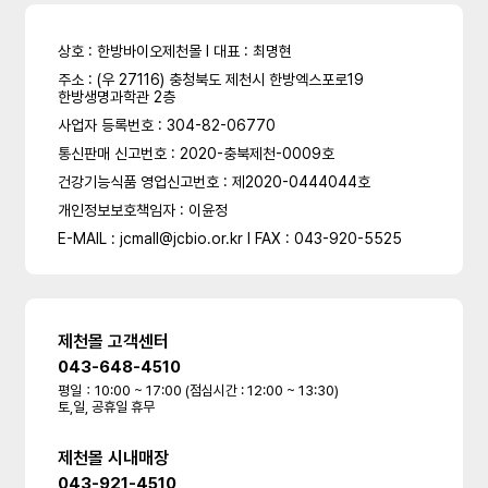
상호 : 한방바이오제천몰 l 대표 : 최명현
주소 : (우 27116) 충청북도 제천시 한방엑스포로19
한방생명과학관 2층
사업자 등록번호 : 304-82-06770
통신판매 신고번호 : 2020-충북제천-0009호
건강기능식품 영업신고번호 : 제2020-0444044호
개인정보보호책임자 : 이윤정
E-MAIL : jcmall@jcbio.or.kr l FAX : 043-920-5525
제천몰 고객센터
043-648-4510
평일：10:00 ~ 17:00 (점심시간 : 12:00 ~ 13:30)
토,일, 공휴일 휴무
제천몰 시내매장
043-921-4510