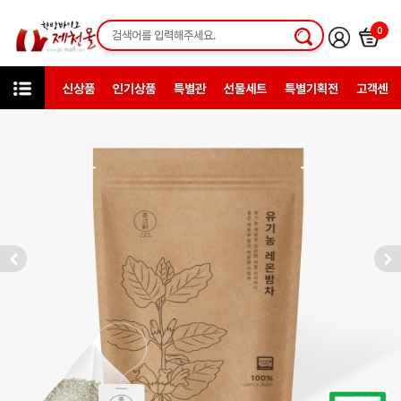
0
신상품
인기상품
특별관
선물세트
특별기획전
고객센터
상품검색