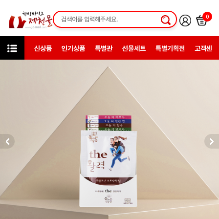
0
신상품
인기상품
특별관
선물세트
특별기획전
고객센터
상품검색