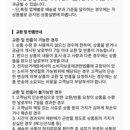
과금될 수 있습니다.
- 단,특정 업체별로 배송료 부과 기준을 달리하는 경우에는 각
상품별로 공지된 상품설명에 따릅니다.
교환 및 반품안내
교환 및 반품이 가능한 경우
1. 상품 수령 후 사용하지 않으신 경우에 한하여, 상품을 받거나
공급이 개시된 날로부터 7일 이내 교환 및 반품이 가능합니다.
2. 받으신 상품의 내용이 표시·광고 사항과 다른 경우에는 상품
들을 받으신 날로부터 3개월 이내
3. 전자상거래등에서의 소비자보호에관한법률에 규정되어 있
는 소비자 청약철회 가능범위에 해당되는 경우 고객님의 단순
한 변심에 의해 상품의 교환 및 반품을 요청하시는 경우에는 상
품 반송에 소요되는 비용을 고객님이 부담하셔야 합니다.
교환 및 반품이 불가능한 경우
1. 고객님의 단순변심으로 인한 교환/반품 요청이 상품을 수령
한 날로부터 7일을 경과한 경우
2. 고객님의 책임 있는 사유로 상품 등의 가치가 심하게 파손되
거나 훼손된 경우
3. 시간이 경과되어 재판매가 곤란할 정도로 상품등의 가치가
상실된 경우 (예:신선식품 등)
4. 배송된 상품이 하자없음을 확인한 후 설치가 완료된 상품의