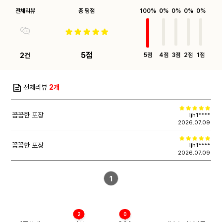
전체리뷰
총 평점
100%
0%
0%
0%
0%
5점
2건
5점
4점
3점
2점
1점
전체리뷰
2개
꼼꼼한 포장
ljh1****
2026.07.09
꼼꼼한 포장
ljh1****
2026.07.09
1
2
0