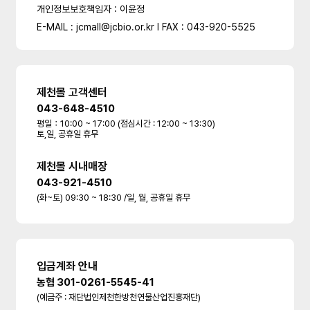
개인정보보호책임자 : 이윤정
E-MAIL : jcmall@jcbio.or.kr l FAX : 043-920-5525
제천몰 고객센터
043-648-4510
평일：10:00 ~ 17:00 (점심시간 : 12:00 ~ 13:30)
토,일, 공휴일 휴무
제천몰 시내매장
043-921-4510
(화~토) 09:30 ~ 18:30 /일, 월, 공휴일 휴무
입금계좌 안내
농협 301-0261-5545-41
(예금주 : 재단법인제천한방천연물산업진흥재단)