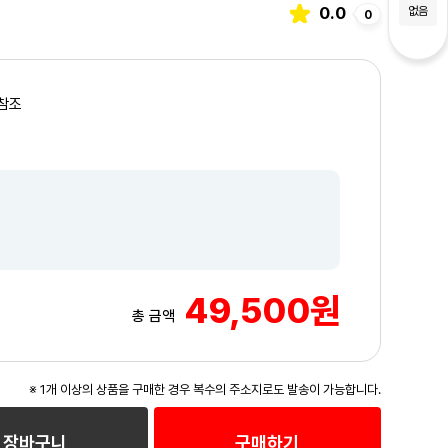
0.0
없음
0
참조
49,500원
총 금액
※ 1개 이상의 상품을 구매한 경우 복수의 주소지로도 발송이 가능합니다.
3
/3
장바구니
구매하기