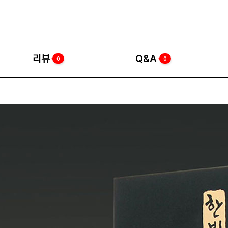
리뷰
Q&A
0
0