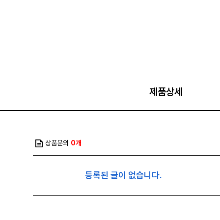
제품상세
상품문의
0개
등록된 글이 없습니다.