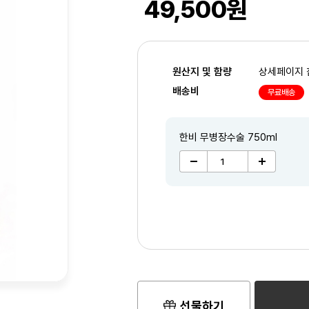
49,500원
원산지 및 함량
상세페이지 
배송비
무료배송
한비 무병장수술 750ml
2
/3
선물하기