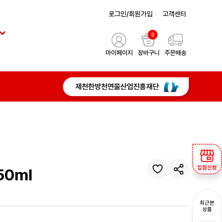
로그인/회원가입
고객센터
0
마이페이지
장바구니
주문배송
제천한방천연물산업진흥재단
입점신청
50ml
최근본
상품