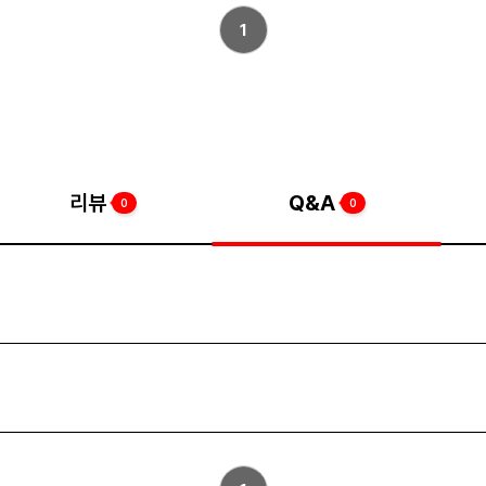
1
리뷰
Q&A
0
0