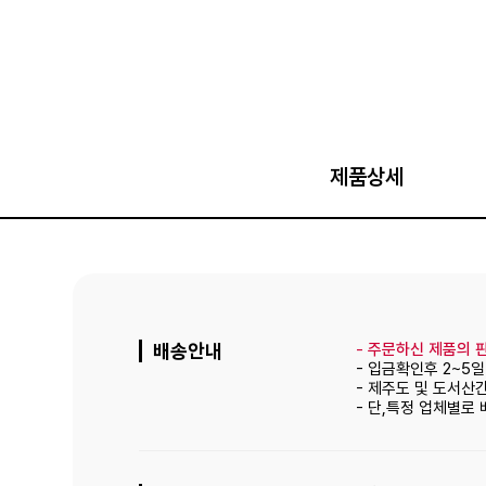
제품상세
배송안내
-
주문하신 제품의 판
- 입금확인후 2~5
- 제주도 및 도서산
- 단,특정 업체별로