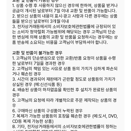
교환 및 반품이 가능한 경우
1. 상품 수령 후 사용하지 않으신 경우에 한하여, 상품을 받거나
공급이 개시된 날로부터 7일 이내 교환 및 반품이 가능합니다.
2. 받으신 상품의 내용이 표시·광고 사항과 다른 경우에는 상품
들을 받으신 날로부터 3개월 이내
3. 전자상거래등에서의 소비자보호에관한법률에 규정되어 있
는 소비자 청약철회 가능범위에 해당되는 경우 고객님의 단순
한 변심에 의해 상품의 교환 및 반품을 요청하시는 경우에는 상
품 반송에 소요되는 비용을 고객님이 부담하셔야 합니다.
교환 및 반품이 불가능한 경우
1. 고객님의 단순변심으로 인한 교환/반품 요청이 상품을 수령
한 날로부터 7일을 경과한 경우
2. 고객님의 책임 있는 사유로 상품 등의 가치가 심하게 파손되
거나 훼손된 경우
3. 시간이 경과되어 재판매가 곤란할 정도로 상품등의 가치가
상실된 경우 (예:신선식품 등)
4. 배송된 상품이 하자없음을 확인한 후 설치가 완료된 상품의
경우
5. 고객님의 요청에 따라 개별적으로 주문 제작되는 상품의 경
우
6. 구매하신 상품의 구성품이 누락된 경우
7. 복제가 가능한 상품등의 포장을 훼손한 경우 (예:도서, DVD,
CD등 복제 가능한 상품)
8. 기타, 전자상거래등에서의 소비자보호에관한볍률이 정하는