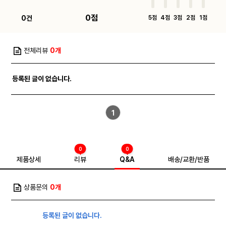
0점
0건
5점
4점
3점
2점
1점
전체리뷰
0개
등록된 글이 없습니다.
1
0
0
제품상세
리뷰
Q&A
배송/교환/반품
상품문의
0개
등록된 글이 없습니다.