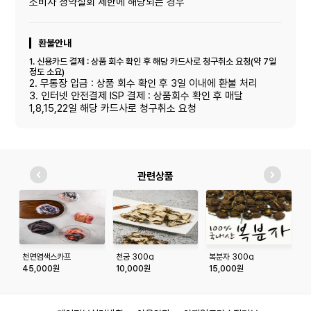
소비자 청약철회 제한에 해당되는 경우
환불안내
1. 신용카드 결제 : 상품 회수 확인 후 해당 카드사로 청구취소 요청(약 7일
정도 소요)
2. 무통장 입금 : 상품 회수 확인 후 3일 이내에 환불 처리
3. 인터넷 안전결제 ISP 결제 : 상품회수 확인 후 매달
1,8,15,22일 해당 카드사로 청구취소 요청
관련상품
천연염색스카프
천궁 300g
복분자 300g
박
45,000원
10,000원
15,000원
2