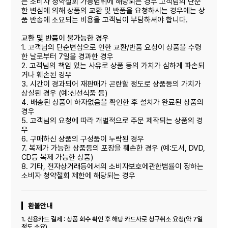
는 소비자 청약철회 가능범위에 해당되는 경우 고객님의 단순
한 변심에 의해 상품의 교환 및 반품을 요청하시는 경우에는 상
품 반송에 소요되는 비용을 고객님이 부담하셔야 합니다.
교환 및 반품이 불가능한 경우
1. 고객님의 단순변심으로 인한 교환/반품 요청이 상품을 수령
한 날로부터 7일을 경과한 경우
2. 고객님의 책임 있는 사유로 상품 등의 가치가 심하게 파손되
거나 훼손된 경우
3. 시간이 경과되어 재판매가 곤란할 정도로 상품등의 가치가
상실된 경우 (예:신선식품 등)
4. 배송된 상품이 하자없음을 확인한 후 설치가 완료된 상품의
경우
5. 고객님의 요청에 따라 개별적으로 주문 제작되는 상품의 경
우
6. 구매하신 상품의 구성품이 누락된 경우
7. 복제가 가능한 상품등의 포장을 훼손한 경우 (예:도서, DVD,
CD등 복제 가능한 상품)
8. 기타, 전자상거래등에서의 소비자보호에관한볍률이 정하는
소비자 청약철회 제한에 해당되는 경우
환불안내
1. 신용카드 결제 : 상품 회수 확인 후 해당 카드사로 청구취소 요청(약 7일
정도 소요)