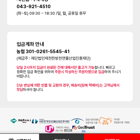
043-921-4510
(화~토) 09:30 ~ 18:30 /일, 월, 공휴일 휴무
입금계좌 안내
농협 301-0261-5545-41
(예금주 : 재단법인제천한방천연물산업진흥재단)
당일 2시까지 입금이 완료된 건에 대해서만 출고가 가능
합니다. 빠르고
정확한 입금 확인을 위하여
주문시 작성하신 주문자명으로 입금
하여 주시기
바랍니다.
단순 변심에 의한 반품 및 교환의 경우, 배송비(왕복 택배비)는 고객님께서
부담
하셔야 합니다.