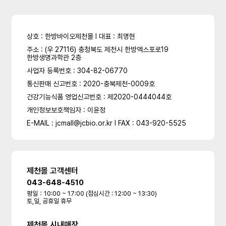
상호 : 한방바이오제천몰 l 대표 : 최명현
주소 : (우 27116) 충청북도 제천시 한방엑스포로19
한방생명과학관 2층
사업자 등록번호 : 304-82-06770
통신판매 신고번호 : 2020-충북제천-0009호
건강기능식품 영업신고번호 : 제2020-0444044호
개인정보보호책임자 : 이윤정
E-MAIL : jcmall@jcbio.or.kr l FAX : 043-920-5525
제천몰 고객센터
043-648-4510
평일：10:00 ~ 17:00 (점심시간 : 12:00 ~ 13:30)
토,일, 공휴일 휴무
제천몰 시내매장