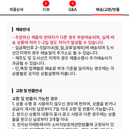
0
0
제품상세
리뷰
Q&A
배송/교환/반품
배송안내
-
주문하신 제품의 판매자가 다른 경우 부분배송되며, 실제 배
송 상황에 따라 1~2일 정도 차이가 발생할 수 있습니다.
- 입금확인후 2~5일이내(토,일,공휴일제외)에 배송되며 도서
산간지역의 경우 배송일이 추가소요 될 수 있습니다.
- 제주도 및 도서산간 지역의 경우 제품수령시 추가배송비가
과금될 수 있습니다.
- 단,특정 업체별로 배송료 부과 기준을 달리하는 경우에는 각
상품별로 공지된 상품설명에 따릅니다.
교환 및 반품안내
교환 및 반품이 가능한 경우
1. 상품 수령 후 사용하지 않으신 경우에 한하여, 상품을 받거나
공급이 개시된 날로부터 7일 이내 교환 및 반품이 가능합니다.
2. 받으신 상품의 내용이 표시·광고 사항과 다른 경우에는 상품
들을 받으신 날로부터 3개월 이내
3. 전자상거래등에서의 소비자보호에관한법률에 규정되어 있