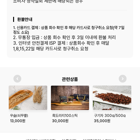
소비자 청약철회 제한에 해당되는 경우
환불안내
1. 신용카드 결제 : 상품 회수 확인 후 해당 카드사로 청구취소 요청(약 7일
정도 소요)
2. 무통장 입금 : 상품 회수 확인 후 3일 이내에 환불 처리
3. 인터넷 안전결제 ISP 결제 : 상품회수 확인 후 매달
1,8,15,22일 해당 카드사로 청구취소 요청
관련상품
우슬(쇠무릎)
흑도라지100스틱
구기자 300g/500g
헛
300g/600g
(10g*30포)
5
13,000원
30,000원
35,000원
1