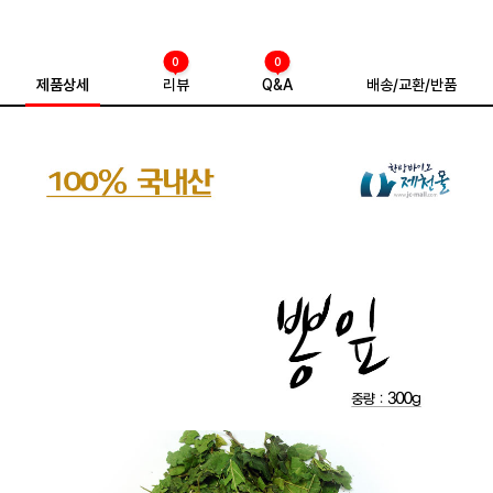
0
0
제품상세
리뷰
Q&A
배송/교환/반품