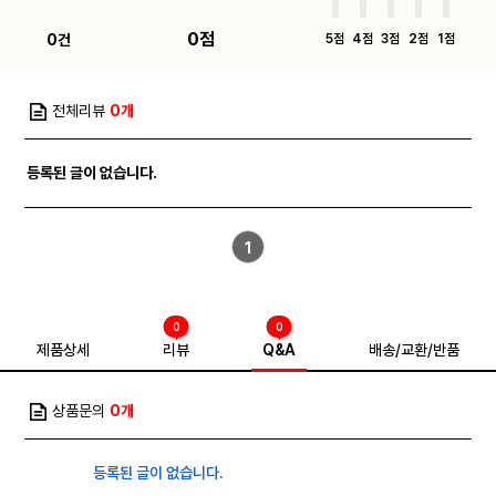
0점
0건
5점
4점
3점
2점
1점
전체리뷰
0개
등록된 글이 없습니다.
1
0
0
제품상세
리뷰
Q&A
배송/교환/반품
상품문의
0개
등록된 글이 없습니다.