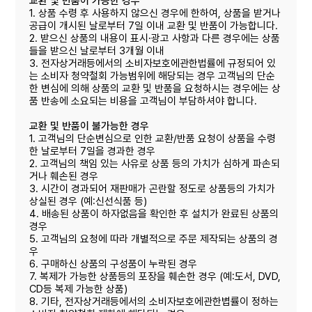
교환 및 반품이 가능한 경우
1. 상품 수령 후 사용하지 않으신 경우에 한하여, 상품을 받거나
공급이 개시된 날로부터 7일 이내 교환 및 반품이 가능합니다.
2. 받으신 상품의 내용이 표시·광고 사항과 다른 경우에는 상품
들을 받으신 날로부터 3개월 이내
3. 전자상거래등에서의 소비자보호에관한법률에 규정되어 있
는 소비자 청약철회 가능범위에 해당되는 경우 고객님의 단순
한 변심에 의해 상품의 교환 및 반품을 요청하시는 경우에는 상
품 반송에 소요되는 비용을 고객님이 부담하셔야 합니다.
교환 및 반품이 불가능한 경우
1. 고객님의 단순변심으로 인한 교환/반품 요청이 상품을 수령
한 날로부터 7일을 경과한 경우
2. 고객님의 책임 있는 사유로 상품 등의 가치가 심하게 파손되
거나 훼손된 경우
3. 시간이 경과되어 재판매가 곤란할 정도로 상품등의 가치가
상실된 경우 (예:신선식품 등)
4. 배송된 상품이 하자없음을 확인한 후 설치가 완료된 상품의
경우
5. 고객님의 요청에 따라 개별적으로 주문 제작되는 상품의 경
우
6. 구매하신 상품의 구성품이 누락된 경우
7. 복제가 가능한 상품등의 포장을 훼손한 경우 (예:도서, DVD,
CD등 복제 가능한 상품)
8. 기타, 전자상거래등에서의 소비자보호에관한볍률이 정하는