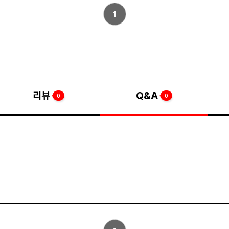
1
리뷰
Q&A
0
0