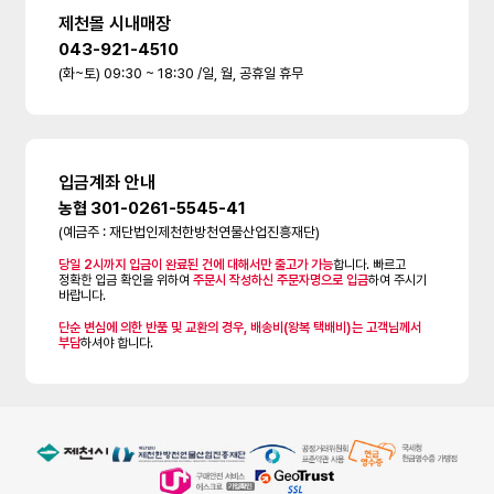
제천몰 시내매장
043-921-4510
(화~토) 09:30 ~ 18:30 /일, 월, 공휴일 휴무
입금계좌 안내
농협 301-0261-5545-41
(예금주 : 재단법인제천한방천연물산업진흥재단)
당일 2시까지 입금이 완료된 건에 대해서만 출고가 가능
합니다. 빠르고
정확한 입금 확인을 위하여
주문시 작성하신 주문자명으로 입금
하여 주시기
바랍니다.
단순 변심에 의한 반품 및 교환의 경우, 배송비(왕복 택배비)는 고객님께서
부담
하셔야 합니다.