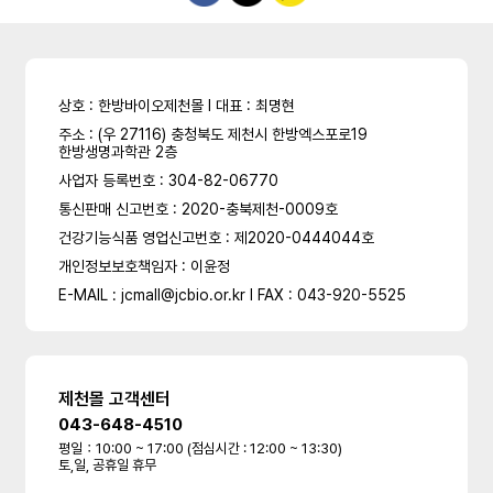
상호 : 한방바이오제천몰 l 대표 : 최명현
주소 : (우 27116) 충청북도 제천시 한방엑스포로19
한방생명과학관 2층
사업자 등록번호 : 304-82-06770
통신판매 신고번호 : 2020-충북제천-0009호
건강기능식품 영업신고번호 : 제2020-0444044호
개인정보보호책임자 : 이윤정
E-MAIL : jcmall@jcbio.or.kr l FAX : 043-920-5525
제천몰 고객센터
043-648-4510
평일：10:00 ~ 17:00 (점심시간 : 12:00 ~ 13:30)
토,일, 공휴일 휴무