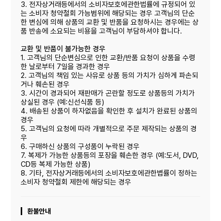
3. 전자상거래등에서의 소비자보호에관한법률에 규정되어 있
는 소비자 청약철회 가능범위에 해당되는 경우 고객님의 단순
한 변심에 의해 상품의 교환 및 반품을 요청하시는 경우에는 상
품 반송에 소요되는 비용을 고객님이 부담하셔야 합니다.
교환 및 반품이 불가능한 경우
1. 고객님의 단순변심으로 인한 교환/반품 요청이 상품을 수령
한 날로부터 7일을 경과한 경우
2. 고객님의 책임 있는 사유로 상품 등의 가치가 심하게 파손되
거나 훼손된 경우
3. 시간이 경과되어 재판매가 곤란할 정도로 상품등의 가치가
상실된 경우 (예:신선식품 등)
4. 배송된 상품이 하자없음을 확인한 후 설치가 완료된 상품의
경우
5. 고객님의 요청에 따라 개별적으로 주문 제작되는 상품의 경
우
6. 구매하신 상품의 구성품이 누락된 경우
7. 복제가 가능한 상품등의 포장을 훼손한 경우 (예:도서, DVD,
CD등 복제 가능한 상품)
8. 기타, 전자상거래등에서의 소비자보호에관한볍률이 정하는
소비자 청약철회 제한에 해당되는 경우
환불안내