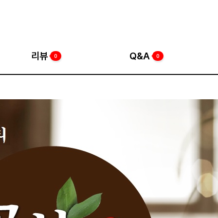
리뷰
Q&A
0
0