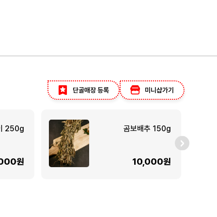
단골매장 등록
미니샵가기
 250g
곰보배추 150g
,000원
10,000원