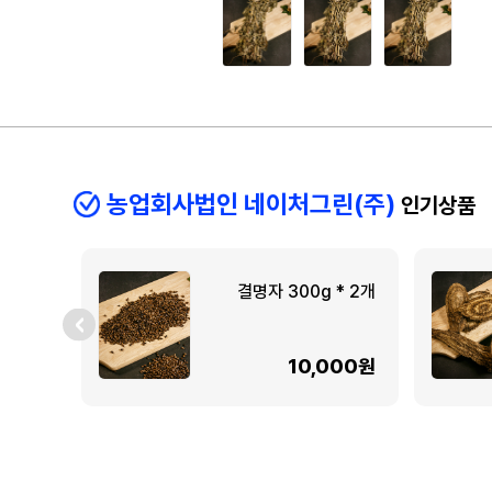
농업회사법인 네이처그린(주)
인기상품
결명자 300g * 2개
10,000원