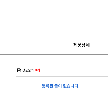
제품상세
상품문의
0개
등록된 글이 없습니다.