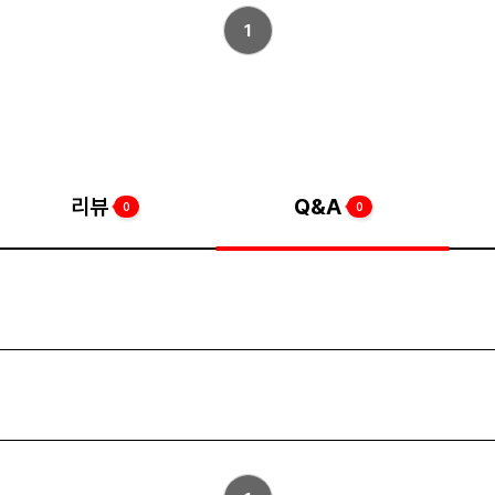
1
리뷰
Q&A
0
0