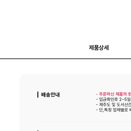
제품상세
배송안내
-
주문하신 제품의 판
- 입금확인후 2~5
- 제주도 및 도서산
- 단,특정 업체별로