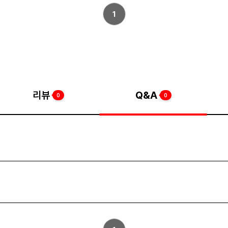
1
리뷰
Q&A
0
0