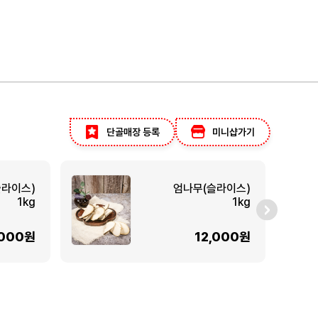
단골매장 등록
미니샵가기
슬라이스)
엄나무(슬라이스)
1kg
1kg
,000원
12,000원