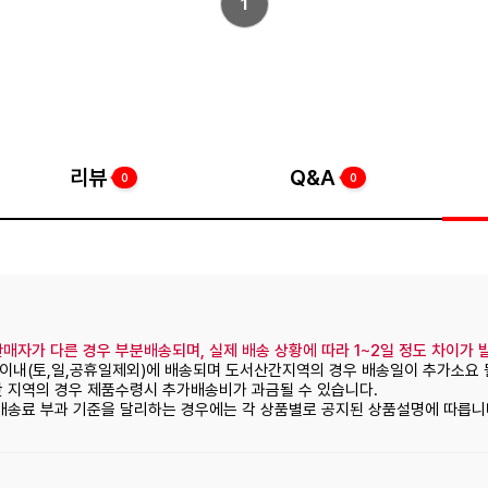
1
리뷰
Q&A
0
0
매자가 다른 경우 부분배송되며, 실제 배송 상황에 따라 1~2일 정도 차이가 
일이내(토,일,공휴일제외)에 배송되며 도서산간지역의 경우 배송일이 추가소요 
간 지역의 경우 제품수령시 추가배송비가 과금될 수 있습니다.
 배송료 부과 기준을 달리하는 경우에는 각 상품별로 공지된 상품설명에 따릅니