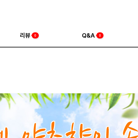
리뷰
Q&A
0
0