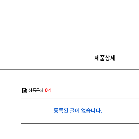
제품상세
상품문의
0개
등록된 글이 없습니다.