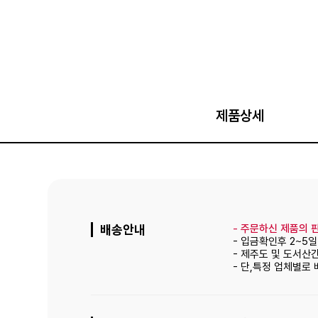
제품상세
배송안내
-
주문하신 제품의 판
- 입금확인후 2~5
- 제주도 및 도서산
- 단,특정 업체별로