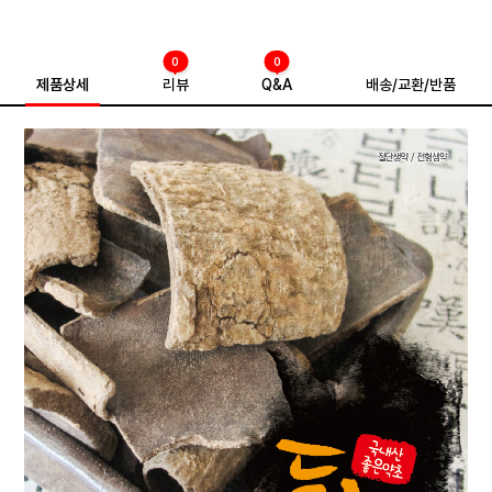
0
0
제품상세
리뷰
Q&A
배송/교환/반품