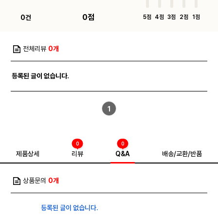
0점
0건
5점
4점
3점
2점
1점
전체리뷰
0개
등록된 글이 없습니다.
1
0
0
제품상세
리뷰
Q&A
배송/교환/반품
상품문의
0개
등록된 글이 없습니다.