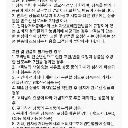
교환 및 반품이 가능한 경우
1. 상품 수령 후 사용하지 않으신 경우에 한하여, 상품을 받거나
공급이 개시된 날로부터 7일 이내 교환 및 반품이 가능합니다.
2. 받으신 상품의 내용이 표시·광고 사항과 다른 경우에는 상품
들을 받으신 날로부터 3개월 이내
3. 전자상거래등에서의 소비자보호에관한법률에 규정되어 있
는 소비자 청약철회 가능범위에 해당되는 경우 고객님의 단순
한 변심에 의해 상품의 교환 및 반품을 요청하시는 경우에는 상
품 반송에 소요되는 비용을 고객님이 부담하셔야 합니다.
교환 및 반품이 불가능한 경우
1. 고객님의 단순변심으로 인한 교환/반품 요청이 상품을 수령
한 날로부터 7일을 경과한 경우
2. 고객님의 책임 있는 사유로 상품 등의 가치가 심하게 파손되
거나 훼손된 경우
3. 시간이 경과되어 재판매가 곤란할 정도로 상품등의 가치가
상실된 경우 (예:신선식품 등)
4. 배송된 상품이 하자없음을 확인한 후 설치가 완료된 상품의
경우
5. 고객님의 요청에 따라 개별적으로 주문 제작되는 상품의 경
우
6. 구매하신 상품의 구성품이 누락된 경우
7. 복제가 가능한 상품등의 포장을 훼손한 경우 (예:도서, DVD,
CD등 복제 가능한 상품)
8. 기타, 전자상거래등에서의 소비자보호에관한볍률이 정하는