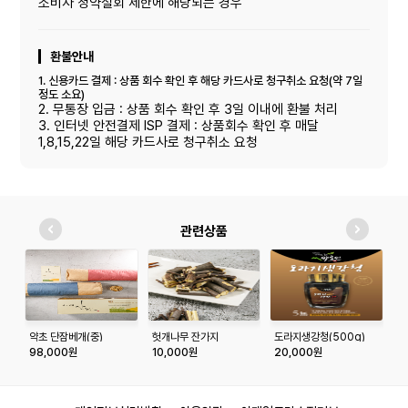
소비자 청약철회 제한에 해당되는 경우
환불안내
1. 신용카드 결제 : 상품 회수 확인 후 해당 카드사로 청구취소 요청(약 7일
정도 소요)
2. 무통장 입금 : 상품 회수 확인 후 3일 이내에 환불 처리
3. 인터넷 안전결제 ISP 결제 : 상품회수 확인 후 매달
1,8,15,22일 해당 카드사로 청구취소 요청
관련상품
약초 단잠베개(중)
헛개나무 잔가지
도라지생강청(500g)
뽕
500g*2개
98,000원
10,000원
20,000원
1