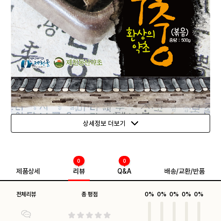
상세정보 더보기
0
0
제품상세
리뷰
Q&A
배송/교환/반품
전체리뷰
총 평점
0%
0%
0%
0%
0%