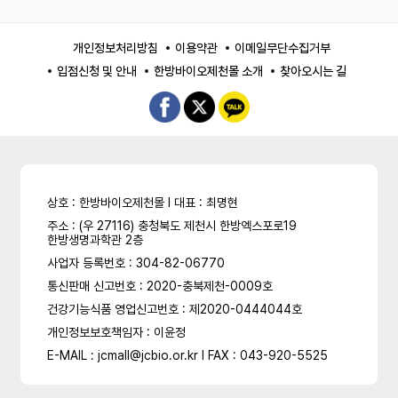
개인정보처리방침
이용약관
이메일무단수집거부
입점신청 및 안내
한방바이오제천몰 소개
찾아오시는 길
상호 : 한방바이오제천몰 l 대표 : 최명현
주소 : (우 27116) 충청북도 제천시 한방엑스포로19
한방생명과학관 2층
사업자 등록번호 : 304-82-06770
통신판매 신고번호 : 2020-충북제천-0009호
건강기능식품 영업신고번호 : 제2020-0444044호
개인정보보호책임자 : 이윤정
E-MAIL : jcmall@jcbio.or.kr l FAX : 043-920-5525