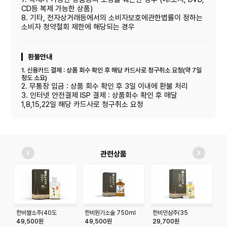
CD등 복제 가능한 상품)
8. 기타, 전자상거래등에서의 소비자보호에관한볍률이 정하는
소비자 청약철회 제한에 해당되는 경우
환불안내
1. 신용카드 결제 : 상품 회수 확인 후 해당 카드사로 청구취소 요청(약 7일
정도 소요)
2. 무통장 입금 : 상품 회수 확인 후 3일 이내에 환불 처리
3. 인터넷 안전결제 ISP 결제 : 상품회수 확인 후 매달
1,8,15,22일 해당 카드사로 청구취소 요청
관련상품
한비쌀소주(40도
한비원기소술 750ml
한비인삼주(35
한
_750ml)
도-375ml)
49,500원
49,500원
29,700원
4