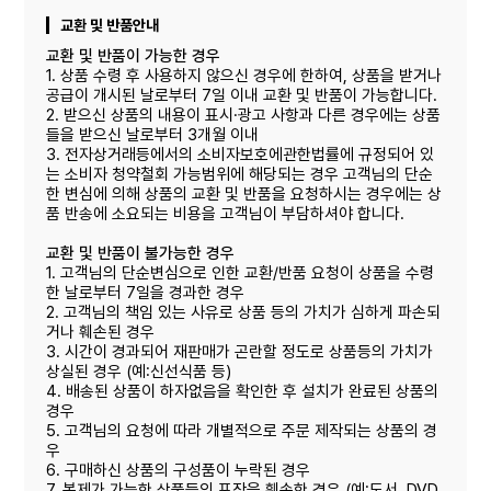
교환 및 반품안내
교환 및 반품이 가능한 경우
1. 상품 수령 후 사용하지 않으신 경우에 한하여, 상품을 받거나
공급이 개시된 날로부터 7일 이내 교환 및 반품이 가능합니다.
2. 받으신 상품의 내용이 표시·광고 사항과 다른 경우에는 상품
들을 받으신 날로부터 3개월 이내
3. 전자상거래등에서의 소비자보호에관한법률에 규정되어 있
는 소비자 청약철회 가능범위에 해당되는 경우 고객님의 단순
한 변심에 의해 상품의 교환 및 반품을 요청하시는 경우에는 상
품 반송에 소요되는 비용을 고객님이 부담하셔야 합니다.
교환 및 반품이 불가능한 경우
1. 고객님의 단순변심으로 인한 교환/반품 요청이 상품을 수령
한 날로부터 7일을 경과한 경우
2. 고객님의 책임 있는 사유로 상품 등의 가치가 심하게 파손되
거나 훼손된 경우
3. 시간이 경과되어 재판매가 곤란할 정도로 상품등의 가치가
상실된 경우 (예:신선식품 등)
4. 배송된 상품이 하자없음을 확인한 후 설치가 완료된 상품의
경우
5. 고객님의 요청에 따라 개별적으로 주문 제작되는 상품의 경
우
6. 구매하신 상품의 구성품이 누락된 경우
7. 복제가 가능한 상품등의 포장을 훼손한 경우 (예:도서, DVD,