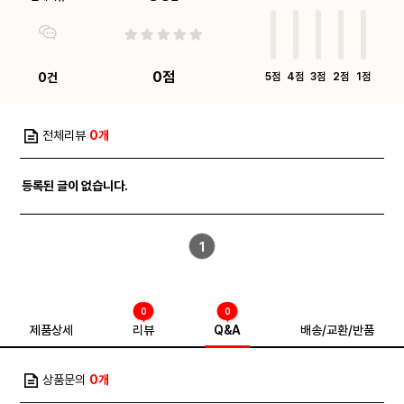
0점
0건
5점
4점
3점
2점
1점
전체리뷰
0개
등록된 글이 없습니다.
1
0
0
제품상세
리뷰
Q&A
배송/교환/반품
상품문의
0개