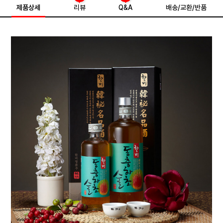
제품상세
리뷰
Q&A
배송/교환/반품