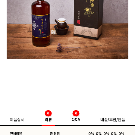
0
0
제품상세
리뷰
Q&A
배송/교환/반품
전체리뷰
총 평점
0%
0%
0%
0%
0%