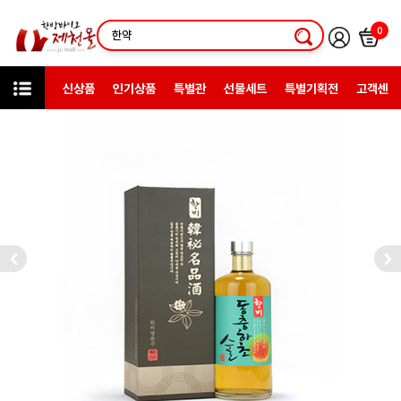
0
신상품
인기상품
특별관
선물세트
특별기획전
고객센터
상품검색