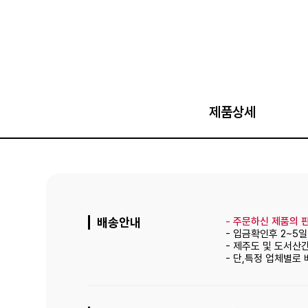
제품상세
배송안내
-
주문하신 제품의 판
- 입금확인후 2~5
- 제주도 및 도서산
- 단,특정 업체별로