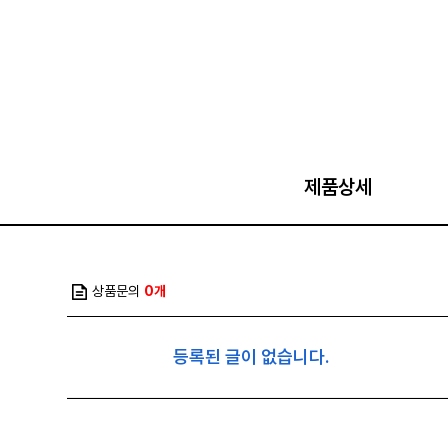
제품상세
상품문의
0개
등록된 글이 없습니다.