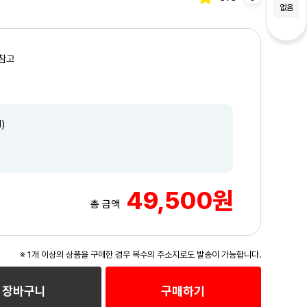
없음
참고
)
49,500원
총 금액
※ 1개 이상의 상품을 구매한 경우 복수의 주소지로도 발송이 가능합니다.
3
/3
장바구니
구매하기