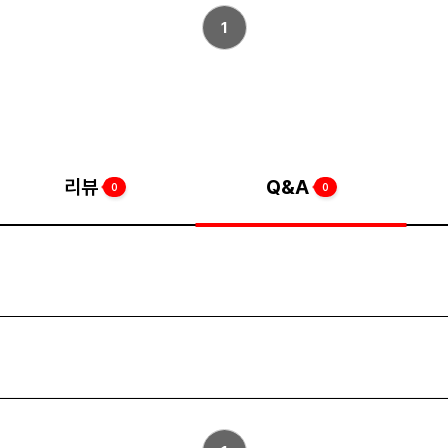
1
리뷰
Q&A
0
0