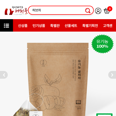
0
신상품
인기상품
특별관
선물세트
특별기획전
고객센터
상품검색