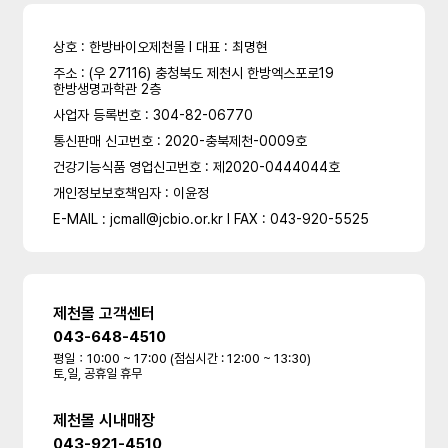
상호 : 한방바이오제천몰 l 대표 : 최명현
주소 : (우 27116) 충청북도 제천시 한방엑스포로19
한방생명과학관 2층
사업자 등록번호 : 304-82-06770
통신판매 신고번호 : 2020-충북제천-0009호
건강기능식품 영업신고번호 : 제2020-0444044호
개인정보보호책임자 : 이윤정
E-MAIL : jcmall@jcbio.or.kr l FAX : 043-920-5525
제천몰 고객센터
043-648-4510
평일：10:00 ~ 17:00 (점심시간 : 12:00 ~ 13:30)
토,일, 공휴일 휴무
제천몰 시내매장
043-921-4510