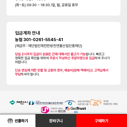
(화~토) 09:30 ~ 18:30 /일, 월, 공휴일 휴무
입금계좌 안내
농협 301-0261-5545-41
(예금주 : 재단법인제천한방천연물산업진흥재단)
당일 2시까지 입금이 완료된 건에 대해서만 출고가 가능
합니다. 빠르고
정확한 입금 확인을 위하여
주문시 작성하신 주문자명으로 입금
하여 주시기
바랍니다.
단순 변심에 의한 반품 및 교환의 경우, 배송비(왕복 택배비)는 고객님께서
부담
하셔야 합니다.
선물하기
장바구니
구매하기
한방바이오제천몰은 인터넷 판매 중개시스템만 제공하며 등록된 판매물품과 물품의