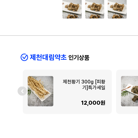
제천대림약초
인기상품
제천황기 300g [피황
기]특가세일
12,000원