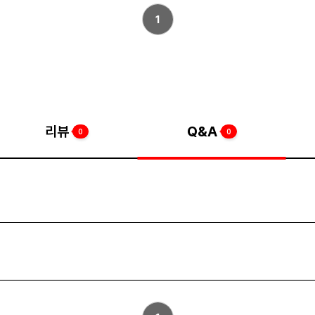
1
리뷰
Q&A
0
0