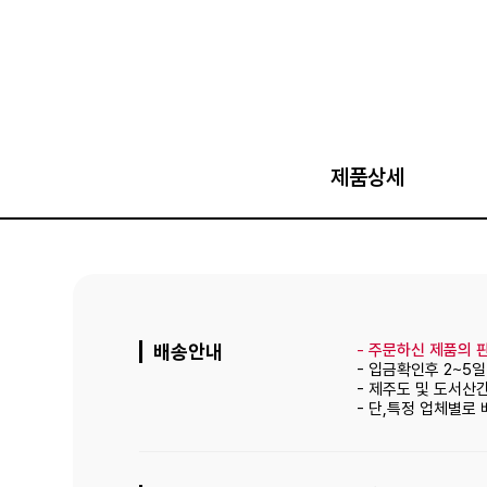
제품상세
배송안내
-
주문하신 제품의 판
- 입금확인후 2~5
- 제주도 및 도서산
- 단,특정 업체별로