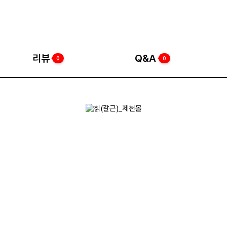
리뷰
Q&A
0
0