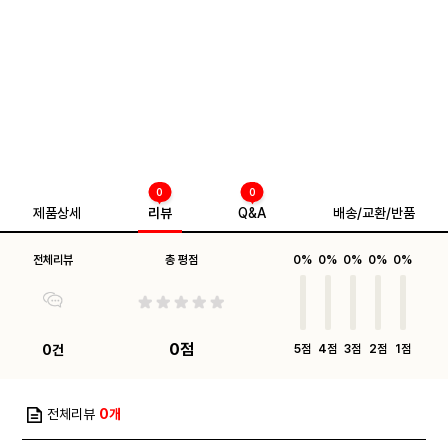
0
0
제품상세
리뷰
Q&A
배송/교환/반품
전체리뷰
총 평점
0%
0%
0%
0%
0%
0점
0건
5점
4점
3점
2점
1점
전체리뷰
0개