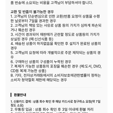
품 반송에 소요되는 비용을 고객님이 부담하셔야 합니다.
교환 및 반품이 불가능한 경우
1. 고객님의 단순변심으로 인한 교환/반품 요청이 상품을 수령
한 날로부터 7일을 경과한 경우
2. 고객님의 책임 있는 사유로 상품 등의 가치가 심하게 파손되
거나 훼손된 경우
3. 시간이 경과되어 재판매가 곤란할 정도로 상품등의 가치가
상실된 경우 (예:신선식품 등)
4. 배송된 상품이 하자없음을 확인한 후 설치가 완료된 상품의
경우
5. 고객님의 요청에 따라 개별적으로 주문 제작되는 상품의 경
우
6. 구매하신 상품의 구성품이 누락된 경우
7. 복제가 가능한 상품등의 포장을 훼손한 경우 (예:도서, DVD,
CD등 복제 가능한 상품)
8. 기타, 전자상거래등에서의 소비자보호에관한볍률이 정하는
소비자 청약철회 제한에 해당되는 경우
환불안내
1. 신용카드 결제 : 상품 회수 확인 후 해당 카드사로 청구취소 요청(약 7일
정도 소요)
2. 무통장 입금 : 상품 회수 확인 후 3일 이내에 환불 처리