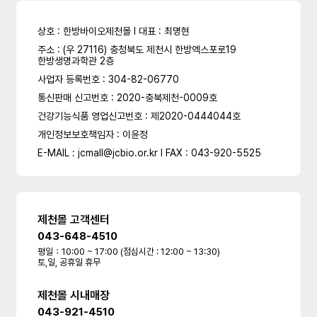
상호 : 한방바이오제천몰 l 대표 : 최명현
주소 : (우 27116) 충청북도 제천시 한방엑스포로19
한방생명과학관 2층
사업자 등록번호 : 304-82-06770
통신판매 신고번호 : 2020-충북제천-0009호
건강기능식품 영업신고번호 : 제2020-0444044호
개인정보보호책임자 : 이윤정
E-MAIL : jcmall@jcbio.or.kr l FAX : 043-920-5525
제천몰 고객센터
043-648-4510
평일：10:00 ~ 17:00 (점심시간 : 12:00 ~ 13:30)
토,일, 공휴일 휴무
제천몰 시내매장
043-921-4510