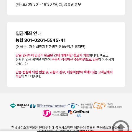
(화~토) 09:30 ~ 18:30 /일, 월, 공휴일 휴무
입금계좌 안내
농협 301-0261-5545-41
(예금주 : 재단법인제천한방천연물산업진흥재단)
당일 2시까지 입금이 완료된 건에 대해서만 출고가 가능
합니다. 빠르고
정확한 입금 확인을 위하여
주문시 작성하신 주문자명으로 입금
하여 주시기
바랍니다.
단순 변심에 의한 반품 및 교환의 경우, 배송비(왕복 택배비)는 고객님께서
부담
하셔야 합니다.
한방바이오제천몰은 인터넷 판매 중개시스템만 제공하며 등록된 판매물품과 물품의
내용에 대해서는 일체 책임을 지지않습니다.