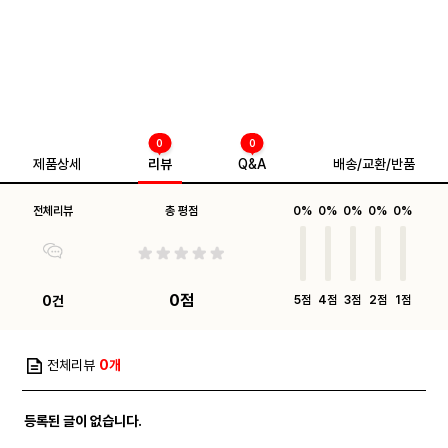
0
0
제품상세
리뷰
Q&A
배송/교환/반품
전체리뷰
총 평점
0%
0%
0%
0%
0%
0점
0건
5점
4점
3점
2점
1점
전체리뷰
0개
등록된 글이 없습니다.