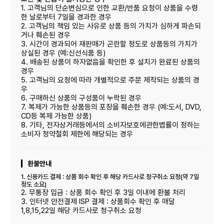
1. 고객님의 단순변심으로 인한 교환/반품 요청이 상품을 수령
한 날로부터 7일을 경과한 경우
2. 고객님의 책임 있는 사유로 상품 등의 가치가 심하게 파손되
거나 훼손된 경우
3. 시간이 경과되어 재판매가 곤란할 정도로 상품등의 가치가
상실된 경우 (예:신선식품 등)
4. 배송된 상품이 하자없음을 확인한 후 설치가 완료된 상품의
경우
5. 고객님의 요청에 따라 개별적으로 주문 제작되는 상품의 경
우
6. 구매하신 상품의 구성품이 누락된 경우
7. 복제가 가능한 상품등의 포장을 훼손한 경우 (예:도서, DVD,
CD등 복제 가능한 상품)
8. 기타, 전자상거래등에서의 소비자보호에관한볍률이 정하는
소비자 청약철회 제한에 해당되는 경우
환불안내
1. 신용카드 결제 : 상품 회수 확인 후 해당 카드사로 청구취소 요청(약 7일
정도 소요)
2. 무통장 입금 : 상품 회수 확인 후 3일 이내에 환불 처리
3. 인터넷 안전결제 ISP 결제 : 상품회수 확인 후 매달
1,8,15,22일 해당 카드사로 청구취소 요청