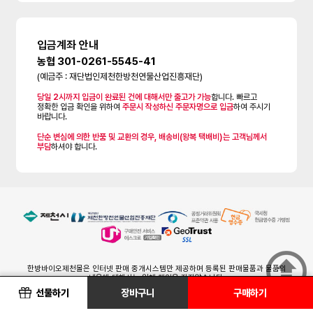
입금계좌 안내
농협 301-0261-5545-41
(예금주 : 재단법인제천한방천연물산업진흥재단)
당일 2시까지 입금이 완료된 건에 대해서만 출고가 가능
합니다. 빠르고
정확한 입금 확인을 위하여
주문시 작성하신 주문자명으로 입금
하여 주시기
바랍니다.
단순 변심에 의한 반품 및 교환의 경우, 배송비(왕복 택배비)는 고객님께서
부담
하셔야 합니다.
한방바이오제천몰은 인터넷 판매 중개시스템만 제공하며 등록된 판매물품과 물품의
내용에 대해서는 일체 책임을 지지않습니다.
제품하자 및 배송관련 등의 차후 책임은 해당입점(생산 및 배송)업체에 있습니다.
선물하기
장바구니
구매하기