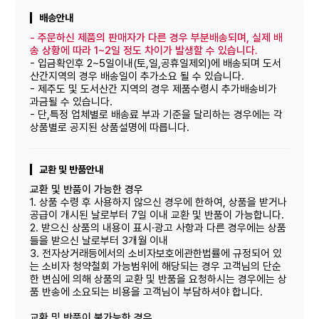
배송안내
-
주문하신 제품의 판매자가 다른 경우 부분배송되며, 실제 배
송 상황에 따라 1~2일 정도 차이가 발생할 수 있습니다.
- 입금확인후 2~5일이내(토,일,공휴일제외)에 배송되며 도서
산간지역의 경우 배송일이 추가소요 될 수 있습니다.
- 제주도 및 도서산간 지역의 경우 제품수령시 추가배송비가
과금될 수 있습니다.
- 단,특정 업체별로 배송료 부과 기준을 달리하는 경우에는 각
상품별로 공지된 상품설명에 따릅니다.
교환 및 반품안내
교환 및 반품이 가능한 경우
1. 상품 수령 후 사용하지 않으신 경우에 한하여, 상품을 받거나
공급이 개시된 날로부터 7일 이내 교환 및 반품이 가능합니다.
2. 받으신 상품의 내용이 표시·광고 사항과 다른 경우에는 상품
들을 받으신 날로부터 3개월 이내
3. 전자상거래등에서의 소비자보호에관한법률에 규정되어 있
는 소비자 청약철회 가능범위에 해당되는 경우 고객님의 단순
한 변심에 의해 상품의 교환 및 반품을 요청하시는 경우에는 상
품 반송에 소요되는 비용을 고객님이 부담하셔야 합니다.
교환 및 반품이 불가능한 경우