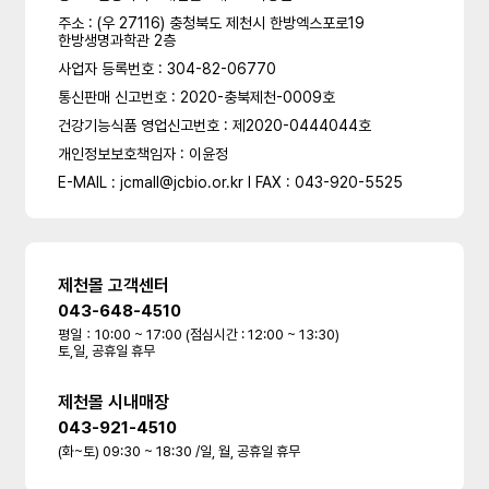
주소 : (우 27116) 충청북도 제천시 한방엑스포로19
한방생명과학관 2층
사업자 등록번호 : 304-82-06770
통신판매 신고번호 : 2020-충북제천-0009호
건강기능식품 영업신고번호 : 제2020-0444044호
개인정보보호책임자 : 이윤정
E-MAIL : jcmall@jcbio.or.kr l FAX : 043-920-5525
제천몰 고객센터
043-648-4510
평일：10:00 ~ 17:00 (점심시간 : 12:00 ~ 13:30)
토,일, 공휴일 휴무
제천몰 시내매장
043-921-4510
(화~토) 09:30 ~ 18:30 /일, 월, 공휴일 휴무