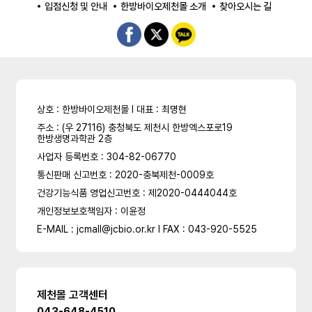
입점신청 및 안내
한방바이오제천몰 소개
찾아오시는 길
상호 : 한방바이오제천몰 l 대표 : 최명현
주소 : (우 27116) 충청북도 제천시 한방엑스포로19
한방생명과학관 2층
사업자 등록번호 : 304-82-06770
통신판매 신고번호 : 2020-충북제천-0009호
건강기능식품 영업신고번호 : 제2020-0444044호
개인정보보호책임자 : 이윤정
E-MAIL : jcmall@jcbio.or.kr l FAX : 043-920-5525
제천몰 고객센터
043-648-4510