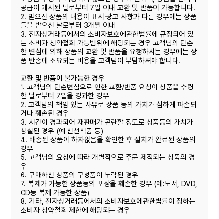
공급이 개시된 날로부터 7일 이내 교환 및 반품이 가능합니다.
2. 받으신 상품의 내용이 표시·광고 사항과 다른 경우에는 상품
들을 받으신 날로부터 3개월 이내
3. 전자상거래등에서의 소비자보호에관한법률에 규정되어 있
는 소비자 청약철회 가능범위에 해당되는 경우 고객님의 단순
한 변심에 의해 상품의 교환 및 반품을 요청하시는 경우에는 상
품 반송에 소요되는 비용을 고객님이 부담하셔야 합니다.
교환 및 반품이 불가능한 경우
1. 고객님의 단순변심으로 인한 교환/반품 요청이 상품을 수령
한 날로부터 7일을 경과한 경우
2. 고객님의 책임 있는 사유로 상품 등의 가치가 심하게 파손되
거나 훼손된 경우
3. 시간이 경과되어 재판매가 곤란할 정도로 상품등의 가치가
상실된 경우 (예:신선식품 등)
4. 배송된 상품이 하자없음을 확인한 후 설치가 완료된 상품의
경우
5. 고객님의 요청에 따라 개별적으로 주문 제작되는 상품의 경
우
6. 구매하신 상품의 구성품이 누락된 경우
7. 복제가 가능한 상품등의 포장을 훼손한 경우 (예:도서, DVD,
CD등 복제 가능한 상품)
8. 기타, 전자상거래등에서의 소비자보호에관한볍률이 정하는
소비자 청약철회 제한에 해당되는 경우