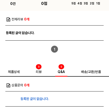
0점
0건
5점
4점
3점
2점
1점
전체리뷰
0개
등록된 글이 없습니다.
1
0
0
제품상세
리뷰
Q&A
배송/교환/반품
상품문의
0개
등록된 글이 없습니다.