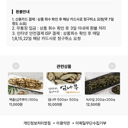
환불안내
1. 신용카드 결제 : 상품 회수 확인 후 해당 카드사로 청구취소 요청(약 7일
정도 소요)
2. 무통장 입금 : 상품 회수 확인 후 3일 이내에 환불 처리
3. 인터넷 안전결제 ISP 결제 : 상품회수 확인 후 매달
1,8,15,22일 해당 카드사로 청구취소 요청
관련상품
백출(삽주뿌리 )100g
엄나무 500g+ 500g
녹차잎 200g+200g
옻
11,000원
10,000원
12,500원
2
개인정보처리방침
이용약관
이메일무단수집거부