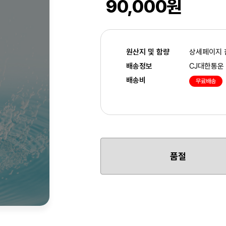
90,000원
원산지 및 함량
상세페이지 
배송정보
CJ대한통운
배송비
무료배송
품절
2
/3