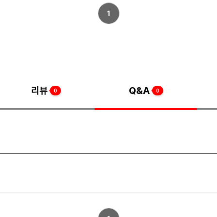
1
리뷰
Q&A
0
0