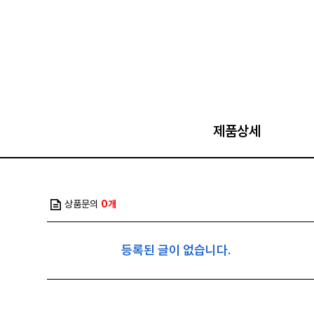
제품상세
상품문의
0개
등록된 글이 없습니다.