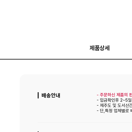
제품상세
배송안내
-
주문하신 제품의 판
- 입금확인후 2~5
- 제주도 및 도서산
- 단,특정 업체별로