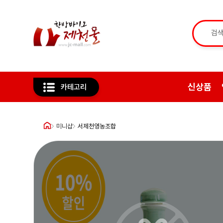
신상품
카테고리
미니샵
서제천영농조합