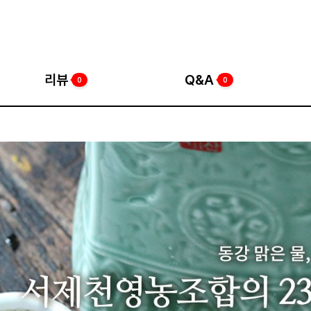
리뷰
Q&A
0
0