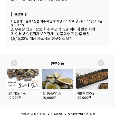
환불안내
1. 신용카드 결제 : 상품 회수 확인 후 해당 카드사로 청구취소 요청(약 7일
정도 소요)
2. 무통장 입금 : 상품 회수 확인 후 3일 이내에 환불 처리
3. 인터넷 안전결제 ISP 결제 : 상품회수 확인 후 매달
1,8,15,22일 해당 카드사로 청구취소 요청
관련상품
오가피(절) 1kg
옻나무슬라이스
복분자 300g
옥
300g*3개,대량구매가
10,000원
10,000원
20,000원
1
능
개인정보처리방침
이용약관
이메일무단수집거부