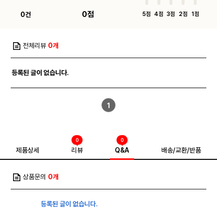
0점
0건
5점
4점
3점
2점
1점
전체리뷰
0개
등록된 글이 없습니다.
1
0
0
제품상세
리뷰
Q&A
배송/교환/반품
상품문의
0개
등록된 글이 없습니다.