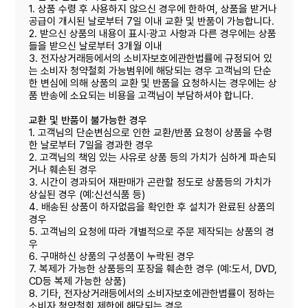
1. 상품 수령 후 사용하지 않으신 경우에 한하여, 상품을 받거나
공급이 개시된 날로부터 7일 이내 교환 및 반품이 가능합니다.
2. 받으신 상품의 내용이 표시·광고 사항과 다른 경우에는 상품
들을 받으신 날로부터 3개월 이내
3. 전자상거래등에서의 소비자보호에관한법률에 규정되어 있
는 소비자 청약철회 가능범위에 해당되는 경우 고객님의 단순
한 변심에 의해 상품의 교환 및 반품을 요청하시는 경우에는 상
품 반송에 소요되는 비용을 고객님이 부담하셔야 합니다.
교환 및 반품이 불가능한 경우
1. 고객님의 단순변심으로 인한 교환/반품 요청이 상품을 수령
한 날로부터 7일을 경과한 경우
2. 고객님의 책임 있는 사유로 상품 등의 가치가 심하게 파손되
거나 훼손된 경우
3. 시간이 경과되어 재판매가 곤란할 정도로 상품등의 가치가
상실된 경우 (예:신선식품 등)
4. 배송된 상품이 하자없음을 확인한 후 설치가 완료된 상품의
경우
5. 고객님의 요청에 따라 개별적으로 주문 제작되는 상품의 경
우
6. 구매하신 상품의 구성품이 누락된 경우
7. 복제가 가능한 상품등의 포장을 훼손한 경우 (예:도서, DVD,
CD등 복제 가능한 상품)
8. 기타, 전자상거래등에서의 소비자보호에관한볍률이 정하는
소비자 청약철회 제한에 해당되는 경우