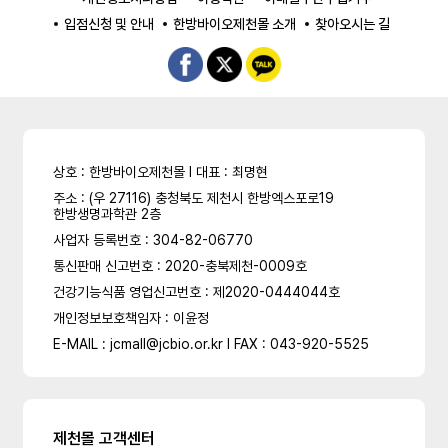
입점신청 및 안내
한방바이오제천몰 소개
찾아오시는 길
상호 : 한방바이오제천몰 l 대표 : 최명현
주소 : (우 27116) 충청북도 제천시 한방엑스포로19
한방생명과학관 2층
사업자 등록번호 : 304-82-06770
통신판매 신고번호 : 2020-충북제천-0009호
건강기능식품 영업신고번호 : 제2020-0444044호
개인정보보호책임자 : 이윤정
E-MAIL : jcmall@jcbio.or.kr l FAX : 043-920-5525
제천몰 고객센터