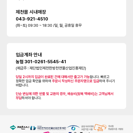
제천몰 시내매장
043-921-4510
(화~토) 09:30 ~ 18:30 /일, 월, 공휴일 휴무
입금계좌 안내
농협 301-0261-5545-41
(예금주 : 재단법인제천한방천연물산업진흥재단)
당일 2시까지 입금이 완료된 건에 대해서만 출고가 가능
합니다. 빠르고
정확한 입금 확인을 위하여
주문시 작성하신 주문자명으로 입금
하여 주시기
바랍니다.
단순 변심에 의한 반품 및 교환의 경우, 배송비(왕복 택배비)는 고객님께서
부담
하셔야 합니다.