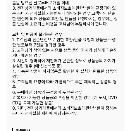
들을 받으신 날로부터 3개월 이내
3. 전자상거래등에서의 소비자보호에관한법률에 규정되어 있
는 소비자 청약철회 가능범위에 해당되는 경우 고객님의 단순
한 변심에 의해 상품의 교환 및 반품을 요청하시는 경우에는 상
품 반송에 소요되는 비용을 고객님이 부담하셔야 합니다.
교환 및 반품이 불가능한 경우
1. 고객님의 단순변심으로 인한 교환/반품 요청이 상품을 수령
한 날로부터 7일을 경과한 경우
2. 고객님의 책임 있는 사유로 상품 등의 가치가 심하게 파손되
거나 훼손된 경우
3. 시간이 경과되어 재판매가 곤란할 정도로 상품등의 가치가
상실된 경우 (예:신선식품 등)
4. 배송된 상품이 하자없음을 확인한 후 설치가 완료된 상품의
경우
5. 고객님의 요청에 따라 개별적으로 주문 제작되는 상품의 경
우
6. 구매하신 상품의 구성품이 누락된 경우
7. 복제가 가능한 상품등의 포장을 훼손한 경우 (예:도서, DVD,
CD등 복제 가능한 상품)
8. 기타, 전자상거래등에서의 소비자보호에관한볍률이 정하는
소비자 청약철회 제한에 해당되는 경우
환불안내