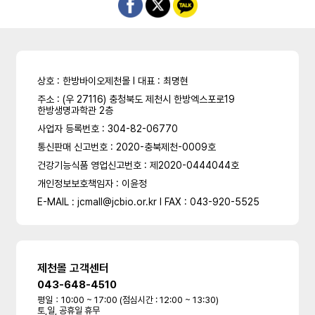
상호 : 한방바이오제천몰 l 대표 : 최명현
주소 : (우 27116) 충청북도 제천시 한방엑스포로19
한방생명과학관 2층
사업자 등록번호 : 304-82-06770
통신판매 신고번호 : 2020-충북제천-0009호
건강기능식품 영업신고번호 : 제2020-0444044호
개인정보보호책임자 : 이윤정
E-MAIL : jcmall@jcbio.or.kr l FAX : 043-920-5525
제천몰 고객센터
043-648-4510
평일：10:00 ~ 17:00 (점심시간 : 12:00 ~ 13:30)
토,일, 공휴일 휴무