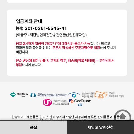
입금계좌 안내
농협 301-0261-5545-41
(예금주 : 재단법인제천한방천연물산업진흥재단)
당일 2시까지 입금이 완료된 건에 대해서만 출고가 가능
합니다. 빠르고
정확한 입금 확인을 위하여
주문시 작성하신 주문자명으로 입금
하여 주시기
바랍니다.
단순 변심에 의한 반품 및 교환의 경우, 배송비(왕복 택배비)는 고객님께서
부담
하셔야 합니다.
한방바이오제천몰은 인터넷 판매 중개시스템만 제공하며 등록된 판매물품과 물품의
내용에 대해서는 일체 책임을 지지않습니다.
제품하자 및 배송관련 등의 차후 책임은 해당입점(생산 및 배송)업체에 있습니다.
품절
재입고 알림신청