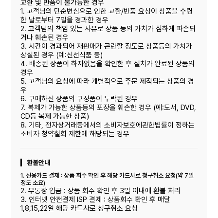
교환 및 반품이 불가능한 경우
1. 고객님의 단순변심으로 인한 교환/반품 요청이 상품을 수령
한 날로부터 7일을 경과한 경우
2. 고객님의 책임 있는 사유로 상품 등의 가치가 심하게 파손되
거나 훼손된 경우
3. 시간이 경과되어 재판매가 곤란할 정도로 상품등의 가치가
상실된 경우 (예:신선식품 등)
4. 배송된 상품이 하자없음을 확인한 후 설치가 완료된 상품의
경우
5. 고객님의 요청에 따라 개별적으로 주문 제작되는 상품의 경
우
6. 구매하신 상품의 구성품이 누락된 경우
7. 복제가 가능한 상품등의 포장을 훼손한 경우 (예:도서, DVD,
CD등 복제 가능한 상품)
8. 기타, 전자상거래등에서의 소비자보호에관한볍률이 정하는
소비자 청약철회 제한에 해당되는 경우
환불안내
1. 신용카드 결제 : 상품 회수 확인 후 해당 카드사로 청구취소 요청(약 7일
정도 소요)
2. 무통장 입금 : 상품 회수 확인 후 3일 이내에 환불 처리
3. 인터넷 안전결제 ISP 결제 : 상품회수 확인 후 매달
1,8,15,22일 해당 카드사로 청구취소 요청