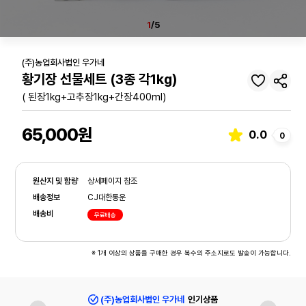
1
/5
(주)농업회사법인 우가네
황기장 선물세트 (3종 각1kg)
( 된장1kg+고추장1kg+간장400ml)
65,000원
0.0
0
원산지 및 함량
상세페이지 참조
배송정보
CJ대한통운
배송비
무료배송
※ 1개 이상의 상품을 구매한 경우 복수의 주소지로도 발송이 가능합니다.
(주)농업회사법인 우가네
인기상품