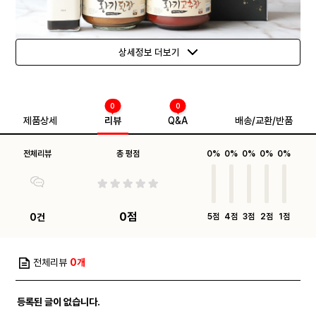
상세정보 더보기
0
0
제품상세
리뷰
Q&A
배송/교환/반품
전체리뷰
총 평점
0%
0%
0%
0%
0%
0점
0건
5점
4점
3점
2점
1점
전체리뷰
0개
등록된 글이 없습니다.