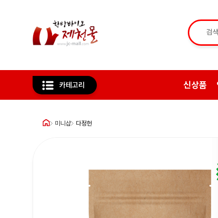
신상품
카테고리
미니샵
다정헌