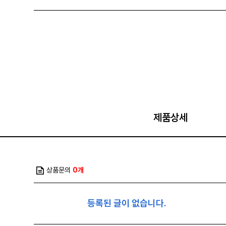
제품상세
상품문의
0개
등록된 글이 없습니다.