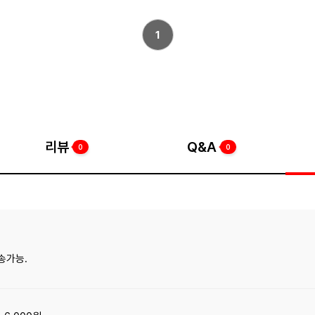
1
리뷰
Q&A
0
0
송가능.