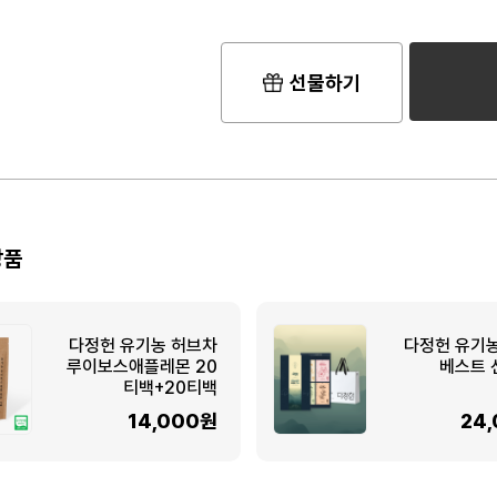
선물하기
상품
다정헌 유기농 허브차
다정헌 유기
루이보스애플레몬 20
베스트 
티백+20티백
14,000원
24