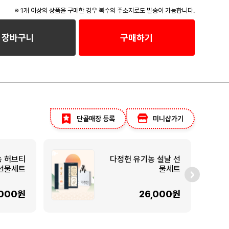
※ 1개 이상의 상품을 구매한 경우 복수의 주소지로도 발송이 가능합니다.
장바구니
구매하기
단골매장 등록
미니샵가기
농 허브티
다정헌 유기농 설날 선
선물세트
물세트
,000원
26,000원