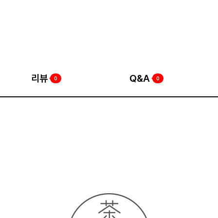
리뷰
Q&A
0
0