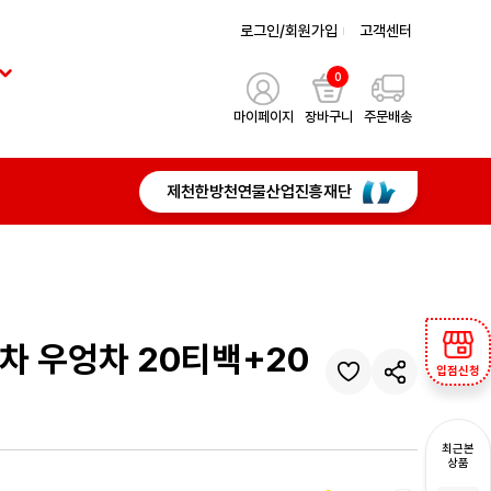
로그인/회원가입
고객센터
0
마이페이지
장바구니
주문배송
제천한방천연물산업진흥재단
차 우엉차 20티백+20
입점신청
최근본
상품