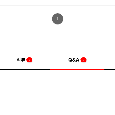
1
리뷰
Q&A
0
0