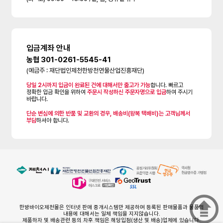
입금계좌 안내
농협 301-0261-5545-41
(예금주 : 재단법인제천한방천연물산업진흥재단)
당일 2시까지 입금이 완료된 건에 대해서만 출고가 가능
합니다. 빠르고
정확한 입금 확인을 위하여
주문시 작성하신 주문자명으로 입금
하여 주시기
바랍니다.
단순 변심에 의한 반품 및 교환의 경우, 배송비(왕복 택배비)는 고객님께서
부담
하셔야 합니다.
한방바이오제천몰은 인터넷 판매 중개시스템만 제공하며 등록된 판매물품과 물품의
내용에 대해서는 일체 책임을 지지않습니다.
제품하자 및 배송관련 등의 차후 책임은 해당입점(생산 및 배송)업체에 있습니다.