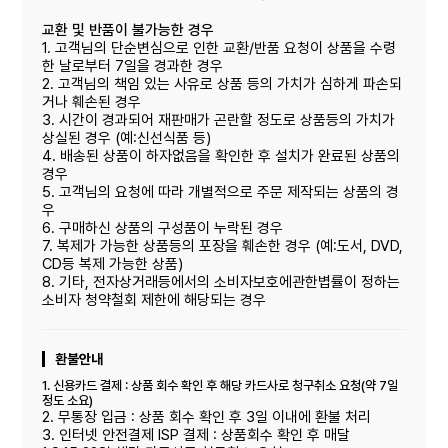
교환 및 반품이 불가능한 경우
1. 고객님의 단순변심으로 인한 교환/반품 요청이 상품을 수령
한 날로부터 7일을 경과한 경우
2. 고객님의 책임 있는 사유로 상품 등의 가치가 심하게 파손되
거나 훼손된 경우
3. 시간이 경과되어 재판매가 곤란할 정도로 상품등의 가치가
상실된 경우 (예:신선식품 등)
4. 배송된 상품이 하자없음을 확인한 후 설치가 완료된 상품의
경우
5. 고객님의 요청에 따라 개별적으로 주문 제작되는 상품의 경
우
6. 구매하신 상품의 구성품이 누락된 경우
7. 복제가 가능한 상품등의 포장을 훼손한 경우 (예:도서, DVD,
CD등 복제 가능한 상품)
8. 기타, 전자상거래등에서의 소비자보호에관한볍률이 정하는
소비자 청약철회 제한에 해당되는 경우
환불안내
1. 신용카드 결제 : 상품 회수 확인 후 해당 카드사로 청구취소 요청(약 7일
정도 소요)
2. 무통장 입금 : 상품 회수 확인 후 3일 이내에 환불 처리
3. 인터넷 안전결제 ISP 결제 : 상품회수 확인 후 매달