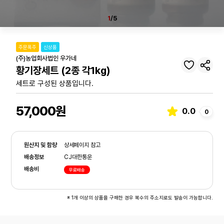
1
/5
주문폭주
신상품
(주)농업회사법인 우가네
황기장세트 (2종 각1kg)
세트로 구성된 상품입니다.
57,000원
0.0
0
원산지 및 함량
상세페이지 참고
배송정보
CJ대한통운
배송비
무료배송
※ 1개 이상의 상품을 구매한 경우 복수의 주소지로도 발송이 가능합니다.