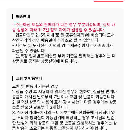
배송안내
-
주문하신 제품의 판매자가 다른 경우 부분배송되며, 실제 배
송 상황에 따라 1~2일 정도 차이가 발생할 수 있습니다.
- 입금확인후 2~5일이내(토,일,공휴일제외)에 배송되며 도서
산간지역의 경우 배송일이 추가소요 될 수 있습니다.
- 제주도 및 도서산간 지역의 경우 제품수령시 추가배송비가
과금될 수 있습니다.
- 단,특정 업체별로 배송료 부과 기준을 달리하는 경우에는 각
상품별로 공지된 상품설명에 따릅니다.
교환 및 반품안내
교환 및 반품이 가능한 경우
1. 상품 수령 후 사용하지 않으신 경우에 한하여, 상품을 받거나
공급이 개시된 날로부터 7일 이내 교환 및 반품이 가능합니다.
2. 받으신 상품의 내용이 표시·광고 사항과 다른 경우에는 상품
들을 받으신 날로부터 3개월 이내
3. 전자상거래등에서의 소비자보호에관한법률에 규정되어 있
는 소비자 청약철회 가능범위에 해당되는 경우 고객님의 단순
한 변심에 의해 상품의 교환 및 반품을 요청하시는 경우에는 상
품 반송에 소요되는 비용을 고객님이 부담하셔야 합니다.