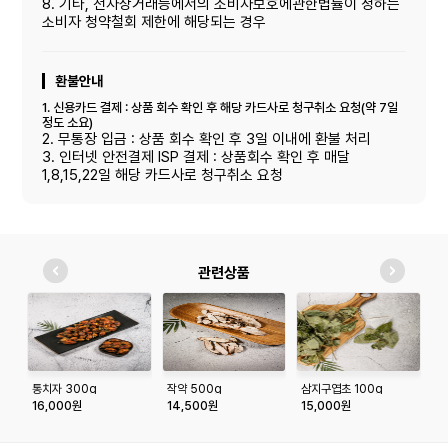
8. 기타, 전자상거래등에서의 소비자보호에관한볍률이 정하는
소비자 청약철회 제한에 해당되는 경우
환불안내
1. 신용카드 결제 : 상품 회수 확인 후 해당 카드사로 청구취소 요청(약 7일
정도 소요)
2. 무통장 입금 : 상품 회수 확인 후 3일 이내에 환불 처리
3. 인터넷 안전결제 ISP 결제 : 상품회수 확인 후 매달
1,8,15,22일 해당 카드사로 청구취소 요청
관련상품
통치자 300g
작약 500g
삼지구엽초 100g
옻
5
16,000원
14,500원
15,000원
1