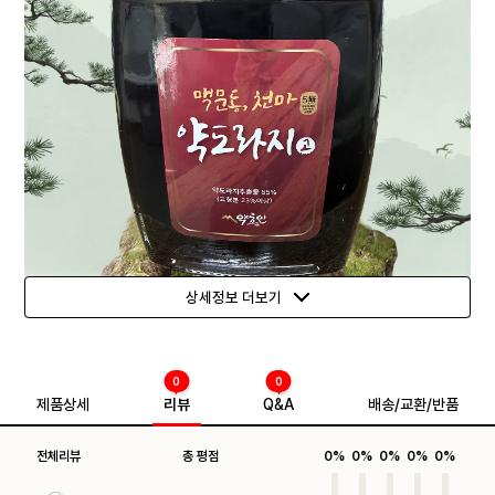
상세정보 더보기
0
0
제품상세
리뷰
Q&A
배송/교환/반품
전체리뷰
총 평점
0%
0%
0%
0%
0%