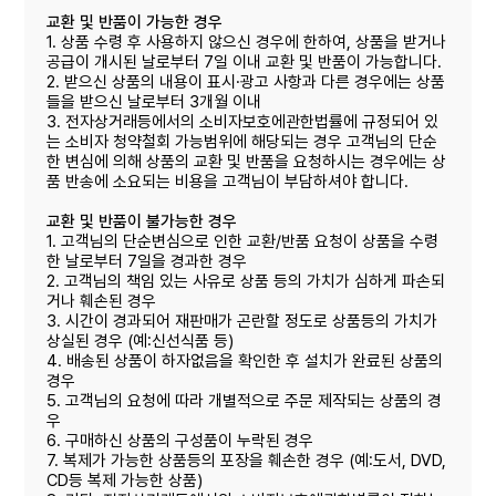
교환 및 반품이 가능한 경우
1. 상품 수령 후 사용하지 않으신 경우에 한하여, 상품을 받거나
공급이 개시된 날로부터 7일 이내 교환 및 반품이 가능합니다.
2. 받으신 상품의 내용이 표시·광고 사항과 다른 경우에는 상품
들을 받으신 날로부터 3개월 이내
3. 전자상거래등에서의 소비자보호에관한법률에 규정되어 있
는 소비자 청약철회 가능범위에 해당되는 경우 고객님의 단순
한 변심에 의해 상품의 교환 및 반품을 요청하시는 경우에는 상
품 반송에 소요되는 비용을 고객님이 부담하셔야 합니다.
교환 및 반품이 불가능한 경우
1. 고객님의 단순변심으로 인한 교환/반품 요청이 상품을 수령
한 날로부터 7일을 경과한 경우
2. 고객님의 책임 있는 사유로 상품 등의 가치가 심하게 파손되
거나 훼손된 경우
3. 시간이 경과되어 재판매가 곤란할 정도로 상품등의 가치가
상실된 경우 (예:신선식품 등)
4. 배송된 상품이 하자없음을 확인한 후 설치가 완료된 상품의
경우
5. 고객님의 요청에 따라 개별적으로 주문 제작되는 상품의 경
우
6. 구매하신 상품의 구성품이 누락된 경우
7. 복제가 가능한 상품등의 포장을 훼손한 경우 (예:도서, DVD,
CD등 복제 가능한 상품)