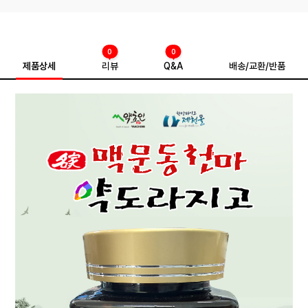
0
0
제품상세
리뷰
Q&A
배송/교환/반품