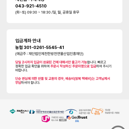
043-921-4510
(화~토) 09:30 ~ 18:30 /일, 월, 공휴일 휴무
입금계좌 안내
농협 301-0261-5545-41
(예금주 : 재단법인제천한방천연물산업진흥재단)
당일 2시까지 입금이 완료된 건에 대해서만 출고가 가능
합니다. 빠르고
정확한 입금 확인을 위하여
주문시 작성하신 주문자명으로 입금
하여 주시기
바랍니다.
단순 변심에 의한 반품 및 교환의 경우, 배송비(왕복 택배비)는 고객님께서
부담
하셔야 합니다.