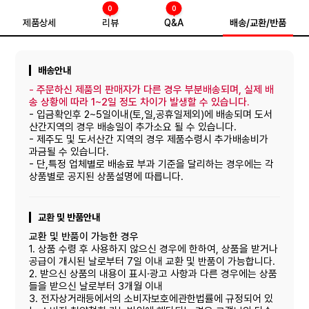
0
0
제품상세
리뷰
Q&A
배송/교환/반품
배송안내
-
주문하신 제품의 판매자가 다른 경우 부분배송되며, 실제 배
송 상황에 따라 1~2일 정도 차이가 발생할 수 있습니다.
- 입금확인후 2~5일이내(토,일,공휴일제외)에 배송되며 도서
산간지역의 경우 배송일이 추가소요 될 수 있습니다.
- 제주도 및 도서산간 지역의 경우 제품수령시 추가배송비가
과금될 수 있습니다.
- 단,특정 업체별로 배송료 부과 기준을 달리하는 경우에는 각
상품별로 공지된 상품설명에 따릅니다.
교환 및 반품안내
교환 및 반품이 가능한 경우
1. 상품 수령 후 사용하지 않으신 경우에 한하여, 상품을 받거나
공급이 개시된 날로부터 7일 이내 교환 및 반품이 가능합니다.
2. 받으신 상품의 내용이 표시·광고 사항과 다른 경우에는 상품
들을 받으신 날로부터 3개월 이내
3. 전자상거래등에서의 소비자보호에관한법률에 규정되어 있