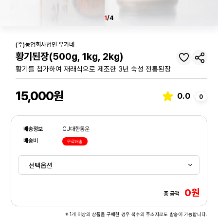
1
/4
(주)농업회사법인 우가네
황기된장(500g, 1kg, 2kg)
황기를 첨가하여 재래식으로 제조한 3년 숙성 전통된장
15,000원
0.0
0
배송정보
CJ대한통운
배송비
무료배송
0원
총 금액
※ 1개 이상의 상품을 구매한 경우 복수의 주소지로도 발송이 가능합니다.