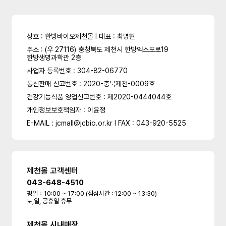
상호 : 한방바이오제천몰 l 대표 : 최명현
주소 : (우 27116) 충청북도 제천시 한방엑스포로19
한방생명과학관 2층
사업자 등록번호 : 304-82-06770
통신판매 신고번호 : 2020-충북제천-0009호
건강기능식품 영업신고번호 : 제2020-0444044호
개인정보보호책임자 : 이윤정
E-MAIL : jcmall@jcbio.or.kr l FAX : 043-920-5525
제천몰 고객센터
043-648-4510
평일：10:00 ~ 17:00 (점심시간 : 12:00 ~ 13:30)
토,일, 공휴일 휴무
제천몰 시내매장