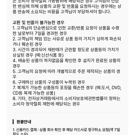
는 소비자 청약철회 가능범위에 해당되는 경우 고객님의 단순
한 변심에 의해 상품의 교환 및 반품을 요청하시는 경우에는 상
품 반송에 소요되는 비용을 고객님이 부담하셔야 합니다.
교환 및 반품이 불가능한 경우
1. 고객님의 단순변심으로 인한 교환/반품 요청이 상품을 수령
한 날로부터 7일을 경과한 경우
2. 고객님의 책임 있는 사유로 상품 등의 가치가 심하게 파손되
거나 훼손된 경우
3. 시간이 경과되어 재판매가 곤란할 정도로 상품등의 가치가
상실된 경우 (예:신선식품 등)
4. 배송된 상품이 하자없음을 확인한 후 설치가 완료된 상품의
경우
5. 고객님의 요청에 따라 개별적으로 주문 제작되는 상품의 경
우
6. 구매하신 상품의 구성품이 누락된 경우
7. 복제가 가능한 상품등의 포장을 훼손한 경우 (예:도서, DVD,
CD등 복제 가능한 상품)
8. 기타, 전자상거래등에서의 소비자보호에관한볍률이 정하는
소비자 청약철회 제한에 해당되는 경우
환불안내
1. 신용카드 결제 : 상품 회수 확인 후 해당 카드사로 청구취소 요청(약 7일
정도 소요)