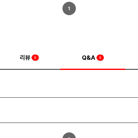
1
리뷰
Q&A
0
0