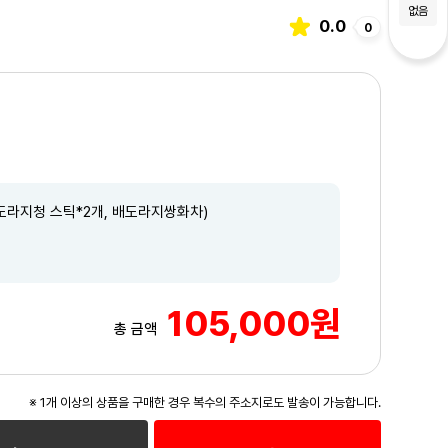
없음
0.0
0
도라지청 스틱*2개, 배도라지쌍화차)
105,000원
총 금액
3
/5
※ 1개 이상의 상품을 구매한 경우 복수의 주소지로도 발송이 가능합니다.