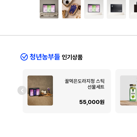
청년농부들
인기상품
꿀먹은도라지청 스틱
선물세트
55,000원