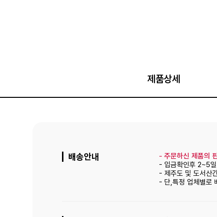
제품상세
배송안내
-
주문하신 제품의 판
- 입금확인후 2~5
- 제주도 및 도서산
- 단,특정 업체별로