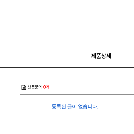
제품상세
상품문의
0개
등록된 글이 없습니다.