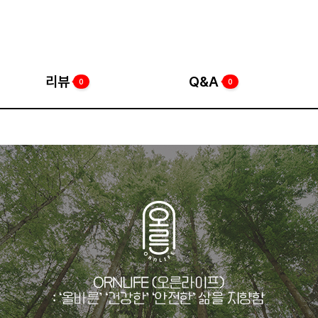
리뷰
Q&A
0
0