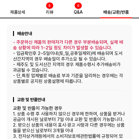
0
0
제품상세
리뷰
Q&A
배송/교환/반품
배송안내
-
주문하신 제품의 판매자가 다른 경우 부분배송되며, 실제 배
송 상황에 따라 1~2일 정도 차이가 발생할 수 있습니다.
- 입금확인후 2~5일이내(토,일,공휴일제외)에 배송되며 도서
산간지역의 경우 배송일이 추가소요 될 수 있습니다.
- 제주도 및 도서산간 지역의 경우 제품수령시 추가배송비가
과금될 수 있습니다.
- 단,특정 업체별로 배송료 부과 기준을 달리하는 경우에는 각
상품별로 공지된 상품설명에 따릅니다.
교환 및 반품안내
교환 및 반품이 가능한 경우
1. 상품 수령 후 사용하지 않으신 경우에 한하여, 상품을 받거나
공급이 개시된 날로부터 7일 이내 교환 및 반품이 가능합니다.
2. 받으신 상품의 내용이 표시·광고 사항과 다른 경우에는 상품
들을 받으신 날로부터 3개월 이내
3. 전자상거래등에서의 소비자보호에관한법률에 규정되어 있