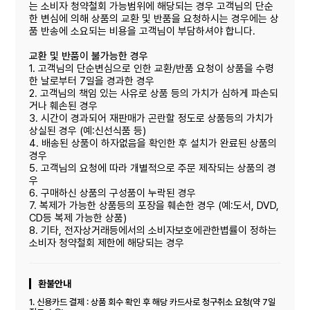
는 소비자 청약철회 가능범위에 해당되는 경우 고객님의 단순
한 변심에 의해 상품의 교환 및 반품을 요청하시는 경우에는 상
품 반송에 소요되는 비용을 고객님이 부담하셔야 합니다.
교환 및 반품이 불가능한 경우
1. 고객님의 단순변심으로 인한 교환/반품 요청이 상품을 수령
한 날로부터 7일을 경과한 경우
2. 고객님의 책임 있는 사유로 상품 등의 가치가 심하게 파손되
거나 훼손된 경우
3. 시간이 경과되어 재판매가 곤란할 정도로 상품등의 가치가
상실된 경우 (예:신선식품 등)
4. 배송된 상품이 하자없음을 확인한 후 설치가 완료된 상품의
경우
5. 고객님의 요청에 따라 개별적으로 주문 제작되는 상품의 경
우
6. 구매하신 상품의 구성품이 누락된 경우
7. 복제가 가능한 상품등의 포장을 훼손한 경우 (예:도서, DVD,
CD등 복제 가능한 상품)
8. 기타, 전자상거래등에서의 소비자보호에관한볍률이 정하는
소비자 청약철회 제한에 해당되는 경우
환불안내
1. 신용카드 결제 : 상품 회수 확인 후 해당 카드사로 청구취소 요청(약 7일