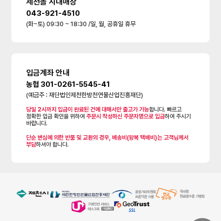
제천몰 시내매장
043-921-4510
(화~토) 09:30 ~ 18:30 /일, 월, 공휴일 휴무
입금계좌 안내
농협 301-0261-5545-41
(예금주 : 재단법인제천한방천연물산업진흥재단)
당일 2시까지 입금이 완료된 건에 대해서만 출고가 가능
합니다. 빠르고
정확한 입금 확인을 위하여
주문시 작성하신 주문자명으로 입금
하여 주시기
바랍니다.
단순 변심에 의한 반품 및 교환의 경우, 배송비(왕복 택배비)는 고객님께서
부담
하셔야 합니다.