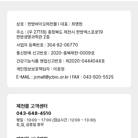
상호 : 한방바이오제천몰 l 대표 : 최명현
주소 : (우 27116) 충청북도 제천시 한방엑스포로19
한방생명과학관 2층
사업자 등록번호 : 304-82-06770
통신판매 신고번호 : 2020-충북제천-0009호
건강기능식품 영업신고번호 : 제2020-0444044호
개인정보보호책임자 : 이윤정
E-MAIL : jcmall@jcbio.or.kr l FAX : 043-920-5525
제천몰 고객센터
043-648-4510
평일：10:00 ~ 17:00 (점심시간 : 12:00 ~ 13:30)
토,일, 공휴일 휴무