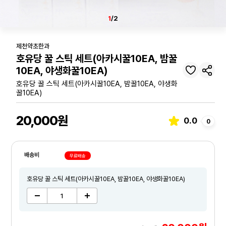
1
/2
제천약초한과
호유당 꿀 스틱 세트(아카시꿀10EA, 밤꿀
10EA, 야생화꿀10EA)
호유당 꿀 스틱 세트(아카시꿀10EA, 밤꿀10EA, 야생화
꿀10EA)
20,000원
0.0
0
배송비
무료배송
호유당 꿀 스틱 세트(아카시꿀10EA, 밤꿀10EA, 야생화꿀10EA)