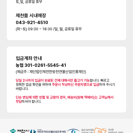
토,일, 공휴일 휴무
제천몰 시내매장
043-921-4510
(화~토) 09:30 ~ 18:30 /일, 월, 공휴일 휴무
입금계좌 안내
농협 301-0261-5545-41
(예금주 : 재단법인제천한방천연물산업진흥재단)
당일 2시까지 입금이 완료된 건에 대해서만 출고가 가능
합니다. 빠르고
정확한 입금 확인을 위하여
주문시 작성하신 주문자명으로 입금
하여 주시기
바랍니다.
단순 변심에 의한 반품 및 교환의 경우, 배송비(왕복 택배비)는 고객님께서
부담
하셔야 합니다.