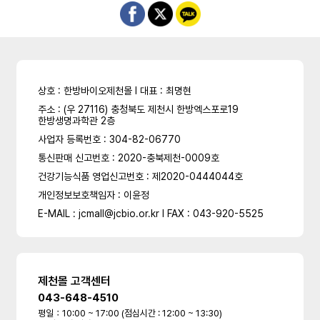
상호 : 한방바이오제천몰 l 대표 : 최명현
주소 : (우 27116) 충청북도 제천시 한방엑스포로19
한방생명과학관 2층
사업자 등록번호 : 304-82-06770
통신판매 신고번호 : 2020-충북제천-0009호
건강기능식품 영업신고번호 : 제2020-0444044호
개인정보보호책임자 : 이윤정
E-MAIL : jcmall@jcbio.or.kr l FAX : 043-920-5525
제천몰 고객센터
043-648-4510
평일：10:00 ~ 17:00 (점심시간 : 12:00 ~ 13:30)