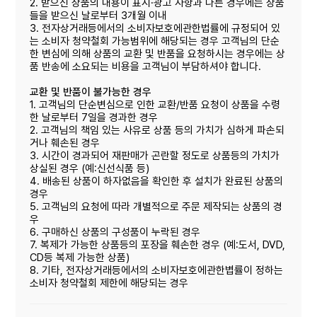
2. 받으신 상품의 내용이 표시·광고 사항과 다른 경우에는 상품
들을 받으신 날로부터 3개월 이내
3. 전자상거래등에서의 소비자보호에관한법률에 규정되어 있
는 소비자 청약철회 가능범위에 해당되는 경우 고객님의 단순
한 변심에 의해 상품의 교환 및 반품을 요청하시는 경우에는 상
품 반송에 소요되는 비용을 고객님이 부담하셔야 합니다.
교환 및 반품이 불가능한 경우
1. 고객님의 단순변심으로 인한 교환/반품 요청이 상품을 수령
한 날로부터 7일을 경과한 경우
2. 고객님의 책임 있는 사유로 상품 등의 가치가 심하게 파손되
거나 훼손된 경우
3. 시간이 경과되어 재판매가 곤란할 정도로 상품등의 가치가
상실된 경우 (예:신선식품 등)
4. 배송된 상품이 하자없음을 확인한 후 설치가 완료된 상품의
경우
5. 고객님의 요청에 따라 개별적으로 주문 제작되는 상품의 경
우
6. 구매하신 상품의 구성품이 누락된 경우
7. 복제가 가능한 상품등의 포장을 훼손한 경우 (예:도서, DVD,
CD등 복제 가능한 상품)
8. 기타, 전자상거래등에서의 소비자보호에관한볍률이 정하는
소비자 청약철회 제한에 해당되는 경우