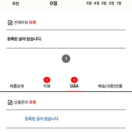
0점
0건
5점
4점
3점
2점
1점
전체리뷰
0개
등록된 글이 없습니다.
1
0
0
제품상세
리뷰
Q&A
배송/교환/반품
상품문의
0개
등록된 글이 없습니다.