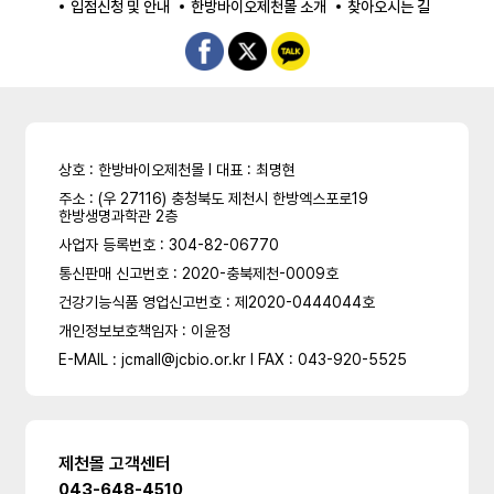
입점신청 및 안내
한방바이오제천몰 소개
찾아오시는 길
상호 : 한방바이오제천몰 l 대표 : 최명현
주소 : (우 27116) 충청북도 제천시 한방엑스포로19
한방생명과학관 2층
사업자 등록번호 : 304-82-06770
통신판매 신고번호 : 2020-충북제천-0009호
건강기능식품 영업신고번호 : 제2020-0444044호
개인정보보호책임자 : 이윤정
E-MAIL : jcmall@jcbio.or.kr l FAX : 043-920-5525
제천몰 고객센터
043-648-4510