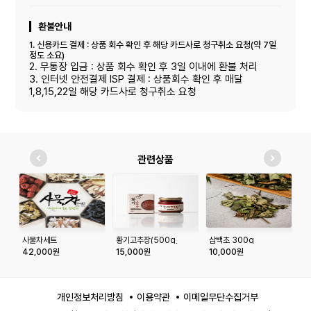
환불안내
1. 신용카드 결제 : 상품 회수 확인 후 해당 카드사로 청구취소 요청(약 7일
정도 소요)
2. 무통장 입금 : 상품 회수 확인 후 3일 이내에 환불 처리
3. 인터넷 안전결제 ISP 결제 : 상품회수 확인 후 매달
1,8,15,22일 해당 카드사로 청구취소 요청
관련상품
사물차세트
황기고추장(500g,
삼백초 300g
녹
1Kg)
42,000원
15,000원
10,000원
1
개인정보처리방침
이용약관
이메일무단수집거부