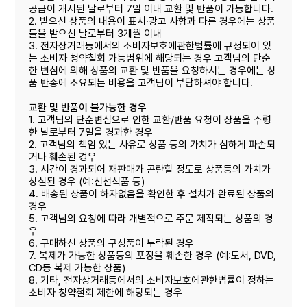
공급이 개시된 날로부터 7일 이내 교환 및 반품이 가능합니다.
2. 받으신 상품의 내용이 표시·광고 사항과 다른 경우에는 상품
들을 받으신 날로부터 3개월 이내
3. 전자상거래등에서의 소비자보호에관한법률에 규정되어 있
는 소비자 청약철회 가능범위에 해당되는 경우 고객님의 단순
한 변심에 의해 상품의 교환 및 반품을 요청하시는 경우에는 상
품 반송에 소요되는 비용을 고객님이 부담하셔야 합니다.
교환 및 반품이 불가능한 경우
1. 고객님의 단순변심으로 인한 교환/반품 요청이 상품을 수령
한 날로부터 7일을 경과한 경우
2. 고객님의 책임 있는 사유로 상품 등의 가치가 심하게 파손되
거나 훼손된 경우
3. 시간이 경과되어 재판매가 곤란할 정도로 상품등의 가치가
상실된 경우 (예:신선식품 등)
4. 배송된 상품이 하자없음을 확인한 후 설치가 완료된 상품의
경우
5. 고객님의 요청에 따라 개별적으로 주문 제작되는 상품의 경
우
6. 구매하신 상품의 구성품이 누락된 경우
7. 복제가 가능한 상품등의 포장을 훼손한 경우 (예:도서, DVD,
CD등 복제 가능한 상품)
8. 기타, 전자상거래등에서의 소비자보호에관한볍률이 정하는
소비자 청약철회 제한에 해당되는 경우