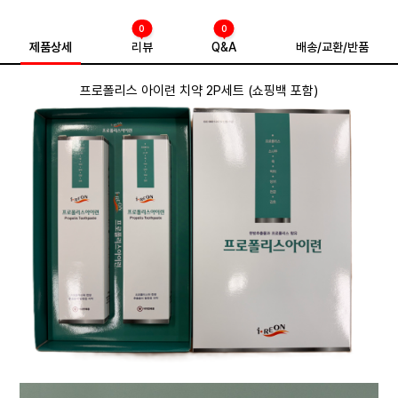
0
0
제품상세
리뷰
Q&A
배송/교환/반품
프로폴리스 아이련 치약 2P세트 (쇼핑백 포함)