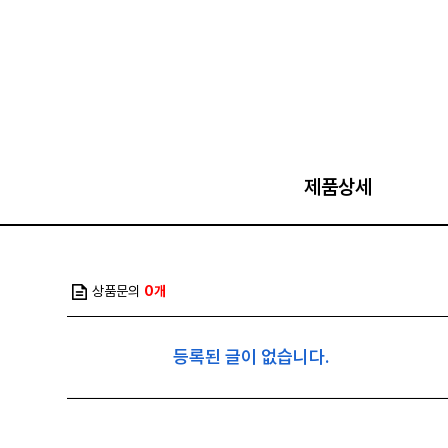
제품상세
상품문의
0개
등록된 글이 없습니다.