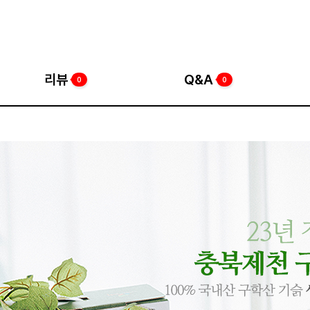
리뷰
Q&A
0
0