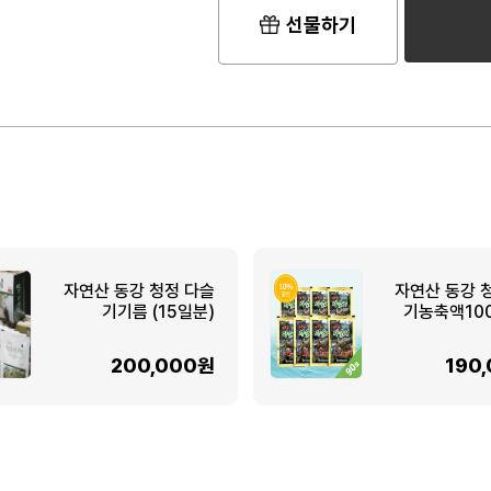
선물하기
자연산 동강 청정 다슬
자연산 동강 
기기름 (15일분)
기농축액100
200,000원
190