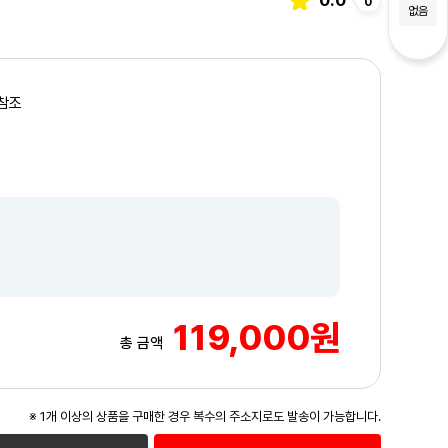
0
없음
참조
119,000원
총 금액
3
/3
※ 1개 이상의 상품을 구매한 경우 복수의 주소지로도 발송이 가능합니다.