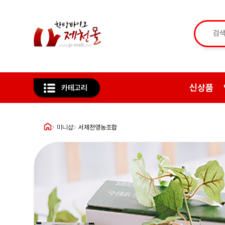
신상품
카테고리
미니샵
서제천영농조합