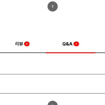
1
리뷰
Q&A
0
0