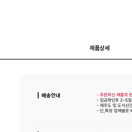
제품상세
배송안내
-
주문하신 제품의 판
- 입금확인후 2~5
- 제주도 및 도서산
- 단,특정 업체별로